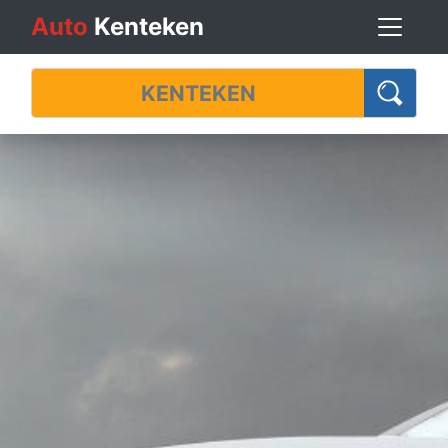
Auto
Kenteken