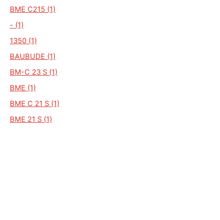
BME C215 (1)
- (1)
1350 (1)
BAUBUDE (1)
BM-C 23 S (1)
BME (1)
BME C 21 S (1)
BME 21 S (1)
BME C 21 C S (1)
ALGEMEEN
Auto Kenteken
Kenteken check
Merken