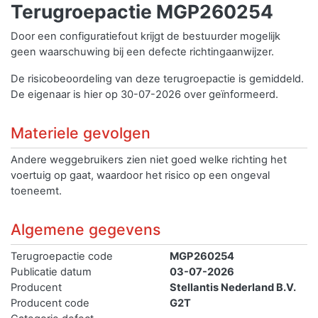
Terugroepactie MGP260254
Door een configuratiefout krijgt de bestuurder mogelijk
geen waarschuwing bij een defecte richtingaanwijzer.
De risicobeoordeling van deze terugroepactie is gemiddeld.
De eigenaar is hier op 30-07-2026 over geïnformeerd.
Materiele gevolgen
Andere weggebruikers zien niet goed welke richting het
voertuig op gaat, waardoor het risico op een ongeval
toeneemt.
Algemene gegevens
Terugroepactie code
MGP260254
Publicatie datum
03-07-2026
Producent
Stellantis Nederland B.V.
Producent code
G2T