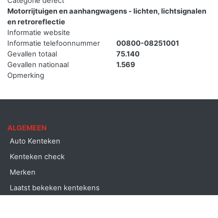
Categorie defect
Motorrijtuigen en aanhangwagens - lichten, lichtsignalen
en retroreflectie
Informatie website
Informatie telefoonnummer
00800-08251001
Gevallen totaal
75.140
Gevallen nationaal
1.569
Opmerking
ALGEMEEN
Auto Kenteken
Kenteken check
Merken
Laatst bekeken kentekens