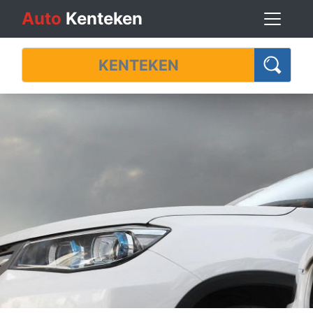
Auto
Kenteken