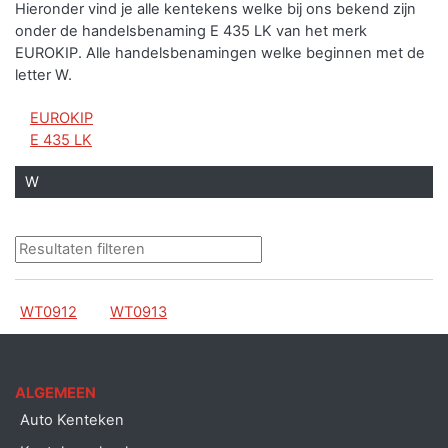
Hieronder vind je alle kentekens welke bij ons bekend zijn
onder de handelsbenaming E 435 LK van het merk
EUROKIP.
Alle handelsbenamingen welke beginnen met de
letter W.
EUROKIP
E 435 LK
W
WT0912
WT0913
ALGEMEEN
Auto Kenteken