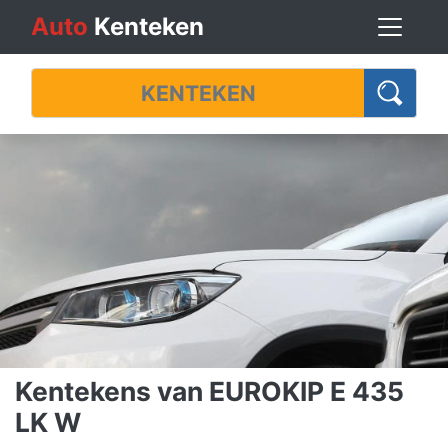
Auto
Kenteken
Kentekens van EUROKIP E 435
LK W