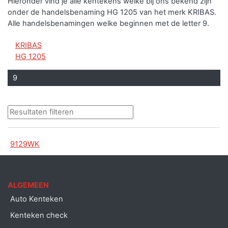
Hieronder vind je alle kentekens welke bij ons bekend zijn
onder de handelsbenaming HG 1205 van het merk KRIBAS.
Alle handelsbenamingen welke beginnen met de letter 9.
KRIBAS
HG 1205
9
9129WK
ALGEMEEN
Auto Kenteken
Kenteken check