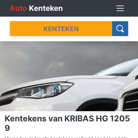
Auto
Kenteken
Kentekens van KRIBAS HG 1205
9