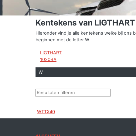
Kentekens van LIGTHAR
Hieronder vind je alle kentekens welke bij o
beginnen met de letter W.
LIGTHART
1020BA
W
WTTX40