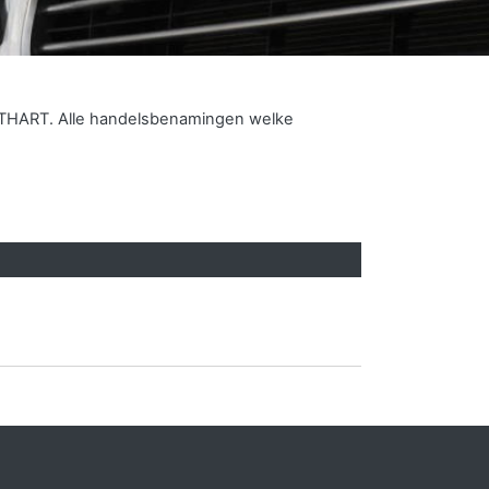
IGTHART.
Alle handelsbenamingen welke