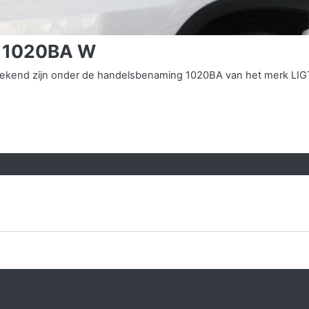
T 1020BA W
ns bekend zijn onder de handelsbenaming 1020BA van het merk L