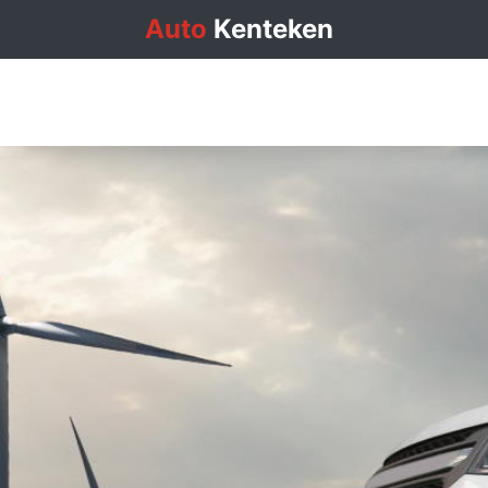
Auto
Kenteken