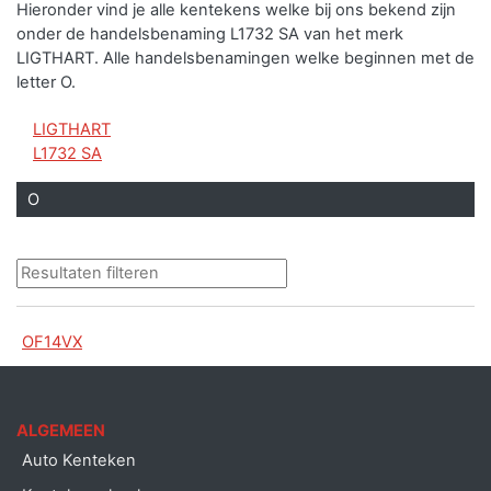
Hieronder vind je alle kentekens welke bij ons bekend zijn
onder de handelsbenaming L1732 SA van het merk
LIGTHART.
Alle handelsbenamingen welke beginnen met de
letter O.
LIGTHART
L1732 SA
O
OF14VX
ALGEMEEN
Auto Kenteken