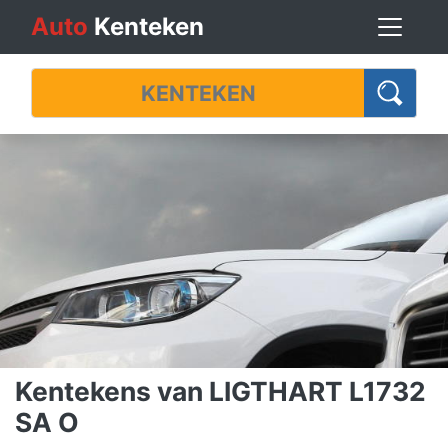
Auto
Kenteken
Kentekens van LIGTHART L1732
SA O