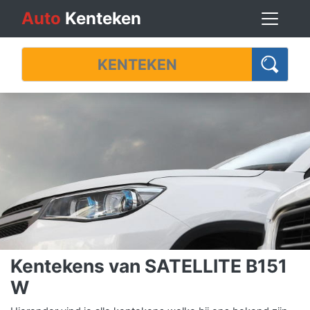
Auto
Kenteken
Kentekens van SATELLITE B151
W