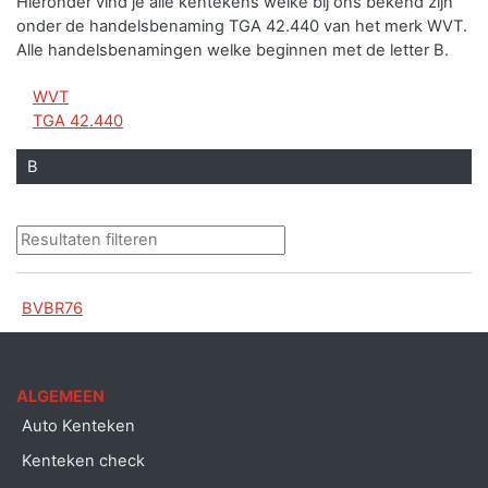
Hieronder vind je alle kentekens welke bij ons bekend zijn
onder de handelsbenaming TGA 42.440 van het merk WVT.
Alle handelsbenamingen welke beginnen met de letter B.
WVT
TGA 42.440
B
BVBR76
ALGEMEEN
Auto Kenteken
Kenteken check