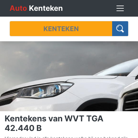
Auto
Kenteken
Kentekens van WVT TGA
42.440 B