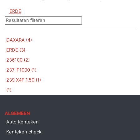
ERDE
DAXARA (4)
ERDE (3)
236100 (2)
237-F1000 (1)
239 X4F 1.50 (1)
(1)
ALGEMEEN
Auto Kenteken
Kenteken check