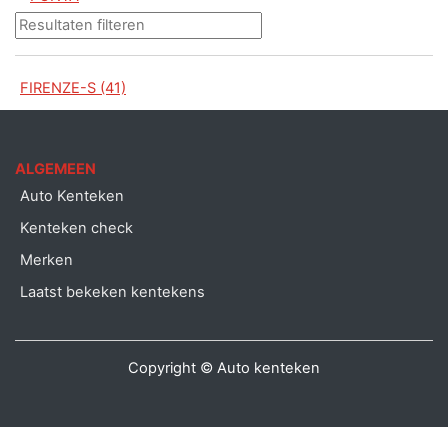
FIRENZE-S (41)
ALGEMEEN
Auto Kenteken
Kenteken check
Merken
Laatst bekeken kentekens
Copyright © Auto kenteken