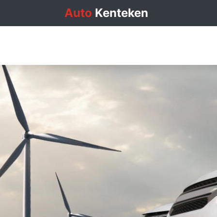
Auto
Kenteken