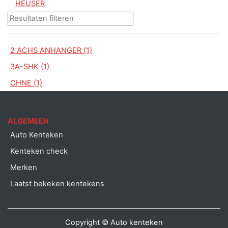
HEUSER
2 ACHS ANHANGER (1)
3A-SHK (1)
OHNE (1)
ALGEMEEN
Auto Kenteken
Kenteken check
Merken
Laatst bekeken kentekens
Copyright © Auto kenteken