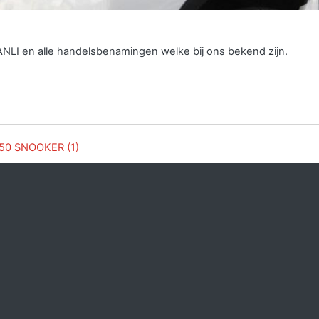
ANLI en alle handelsbenamingen welke bij ons bekend zijn.
0 SNOOKER (1)