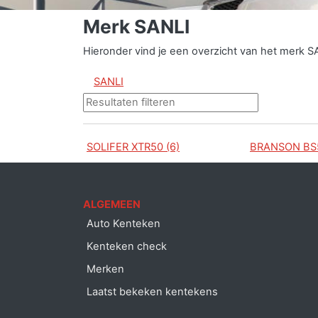
Merk SANLI
Hieronder vind je een overzicht van het merk S
SANLI
SOLIFER XTR50 (6)
BRANSON BS5
ALGEMEEN
Auto Kenteken
Kenteken check
Merken
Laatst bekeken kentekens