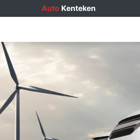
Auto
Kenteken