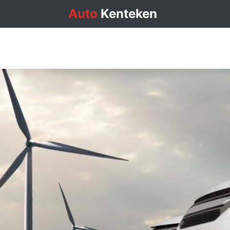
Auto
Kenteken