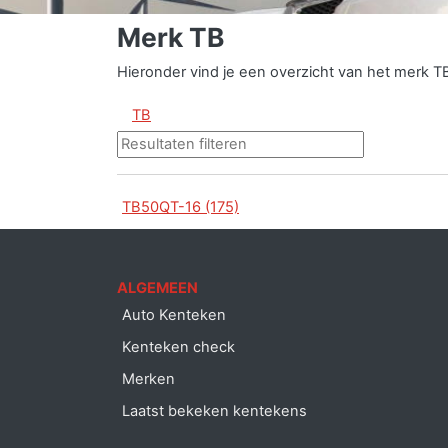
Merk TB
Hieronder vind je een overzicht van het merk T
TB
TB50QT-16 (175)
ALGEMEEN
Auto Kenteken
Kenteken check
Merken
Laatst bekeken kentekens