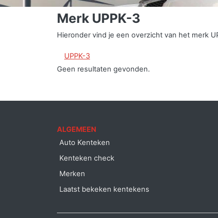
Merk UPPK-3
Hieronder vind je een overzicht van het merk U
UPPK-3
Geen resultaten gevonden.
ALGEMEEN
Auto Kenteken
Kenteken check
Merken
Laatst bekeken kentekens