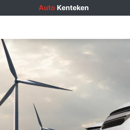
Auto
Kenteken