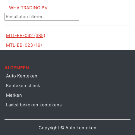
WHA TRADING BV
MTL-EB-042 (385)
MTL-EB-023 (19)
ALGEMEEN
Auto Kenteken
Kenteken check
Merken
Laatst bekeken kentekens
Copyright © Auto kenteken