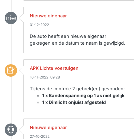
Nieuwe eigenaar
nieuwe_eigenaar
01-12-2022
De auto heeft een nieuwe eigenaar
gekregen en de datum te naam is gewijzigd.
APK Lichte voertuigen
10-11-2022, 09:28
Tijdens de controle 2 gebrek(en) gevonden:
1 x Bandenspanning op 1 as niet gelijk
1 x Dimlicht onjuist afgesteld
Nieuwe eigenaar
27-10-2022