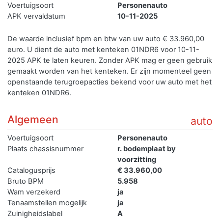
Voertuigsoort
Personenauto
APK vervaldatum
10-11-2025
De waarde inclusief bpm en btw van uw auto € 33.960,00
euro. U dient de auto met kenteken 01NDR6 voor 10-11-
2025 APK te laten keuren. Zonder APK mag er geen gebruik
gemaakt worden van het kenteken.
Er zijn momenteel geen
openstaande terugroepacties bekend voor uw auto met het
kenteken 01NDR6.
Algemeen
auto
Voertuigsoort
Personenauto
Plaats chassisnummer
r. bodemplaat by
voorzitting
Catalogusprijs
€ 33.960,00
Bruto BPM
5.958
Wam verzekerd
ja
Tenaamstellen mogelijk
ja
Zuinigheidslabel
A