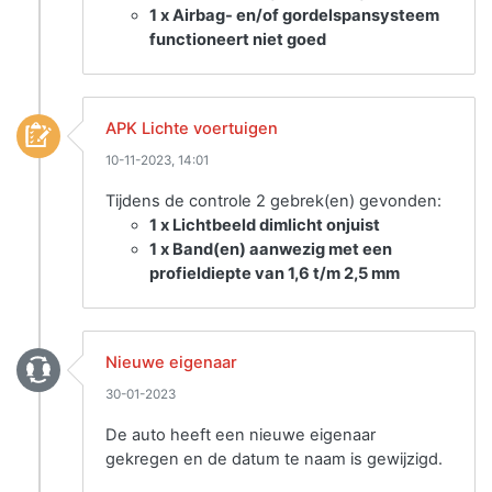
1 x Airbag- en/of gordelspansysteem
functioneert niet goed
APK Lichte voertuigen
10-11-2023, 14:01
Tijdens de controle 2 gebrek(en) gevonden:
1 x Lichtbeeld dimlicht onjuist
1 x Band(en) aanwezig met een
profieldiepte van 1,6 t/m 2,5 mm
Nieuwe eigenaar
30-01-2023
De auto heeft een nieuwe eigenaar
gekregen en de datum te naam is gewijzigd.