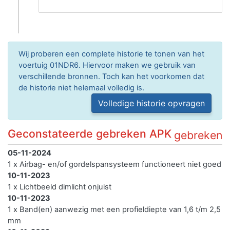
Wij proberen een complete historie te tonen van het
voertuig 01NDR6. Hiervoor maken we gebruik van
verschillende bronnen. Toch kan het voorkomen dat
de historie niet helemaal volledig is.
Volledige historie opvragen
Geconstateerde gebreken APK
gebreken
05-11-2024
1 x Airbag- en/of gordelspansysteem functioneert niet goed
10-11-2023
1 x Lichtbeeld dimlicht onjuist
10-11-2023
1 x Band(en) aanwezig met een profieldiepte van 1,6 t/m 2,5
mm