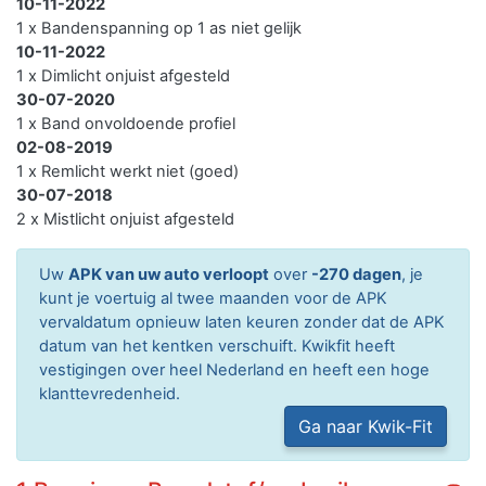
10-11-2022
1 x Bandenspanning op 1 as niet gelijk
10-11-2022
1 x Dimlicht onjuist afgesteld
30-07-2020
1 x Band onvoldoende profiel
02-08-2019
1 x Remlicht werkt niet (goed)
30-07-2018
2 x Mistlicht onjuist afgesteld
Uw
APK van uw auto verloopt
over
-270 dagen
, je
kunt je voertuig al twee maanden voor de APK
vervaldatum opnieuw laten keuren zonder dat de APK
datum van het kentken verschuift. Kwikfit heeft
vestigingen over heel Nederland en heeft een hoge
klanttevredenheid.
Ga naar Kwik-Fit