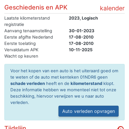
Geschiedenis en APK
kalender
Laatste kilometerstand
2023, Logisch
registratie
Aanvang tenaamstelling
30-01-2023
Eerste afgifte Nederland
17-08-2010
Eerste toelating
17-08-2010
Vervaldatum APK
10-11-2025
Wacht op keuren
Voor het kopen van een auto is het uiteraard goed om
te weten of de auto met kenteken 01NDR6 geen
schade verleden
heeft en de
kilometerstand
klopt.
Deze informatie hebben we momenteel niet tot onze
beschikking, hiervoor verwijzen we u naar auto
verleden.
Auto verleden opvragen
Tijdslijn