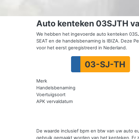
Auto kenteken 03SJTH va
We hebben het ingevoerde auto kenteken 03SJ
SEAT en de handelsbenaming is IBIZA. Deze Per
voor het eerst geregistreerd in Nederland.
03-SJ-TH
Merk
Handelsbenaming
Voertuigsoort
APK vervaldatum
De waarde inclusief bpm en btw van uw auto e
gebruik gemaakt worden van het kenteken.
Er 