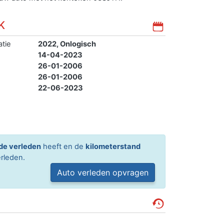
K
atie
2022, Onlogisch
14-04-2023
26-01-2006
26-01-2006
22-06-2023
de verleden
heeft en de
kilometerstand
rleden.
Auto verleden opvragen