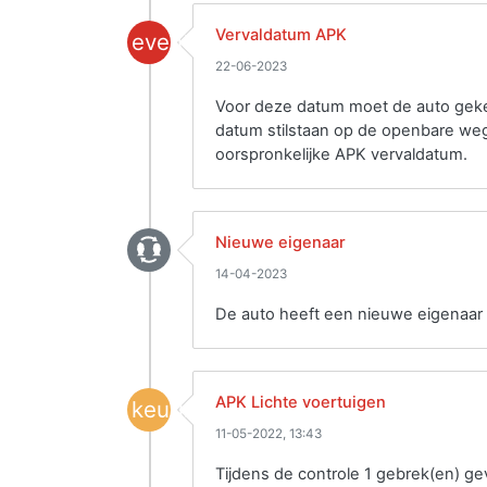
Vervaldatum APK
event
22-06-2023
Voor deze datum moet de auto gekeu
datum stilstaan op de openbare weg
oorspronkelijke APK vervaldatum.
Nieuwe eigenaar
14-04-2023
De auto heeft een nieuwe eigenaar 
APK Lichte voertuigen
keuring
11-05-2022, 13:43
Tijdens de controle 1 gebrek(en) g