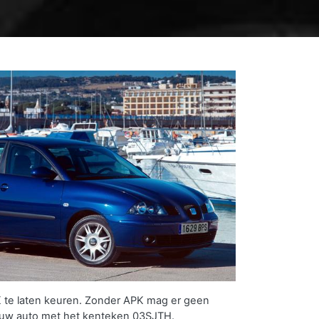
 te laten keuren. Zonder APK mag er geen
 uw auto met het kenteken 03SJTH.