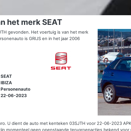
n het merk SEAT
TH gevonden. Het voertuig is van het merk
sonenauto is GRIJS en in het jaar 2006
SEAT
IBIZA
Personenauto
22-06-2023
uro. U dient de auto met kenteken 03SJTH voor 22-06-2023 APK
zijn momenteel geen openstaande terugroepacties bekend voor