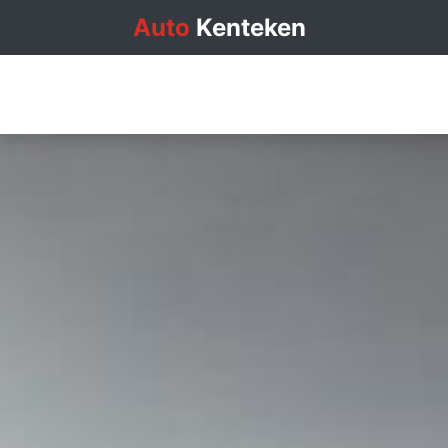
Auto
Kenteken