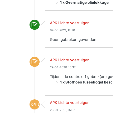
1 x Overmatige olielekkage
APK Lichte voertuigen
09-06-2021, 12:20
Geen gebreken gevonden
APK Lichte voertuigen
29-04-2020, 16:37
Tijdens de controle 1 gebrek(en) g
1 x Stofhoes fuseekogel besch
APK Lichte voertuigen
keuring
23-04-2019, 15:35