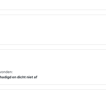
evonden:
adigd en dicht niet af