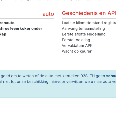
Geschiedenis en AP
auto
nenauto
Laatste kilometerstand registr
schroefveerkoker onder
Aanvang tenaamstelling
kap
Eerste afgifte Nederland
Eerste toelating
Vervaldatum APK
Wacht op keuren
ard goed om te weten of de auto met kenteken 03SJTH geen
scha
niet tot onze beschikking, hiervoor verwijzen we u naar auto ve