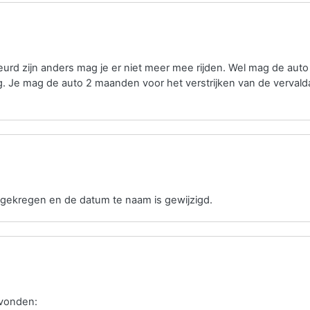
rd zijn anders mag je er niet meer mee rijden. Wel mag de aut
. Je mag de auto 2 maanden voor het verstrijken van de verval
gekregen en de datum te naam is gewijzigd.
evonden: