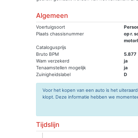
Algemeen
Voertuigsoort
Perso
Plaats chassisnummer
op r. 
motor
Catalogusprijs
Bruto BPM
5.877
Wam verzekerd
ja
Tenaamstellen mogelijk
ja
Zuinigheidslabel
D
Voor het kopen van een auto is het uitera
klopt. Deze informatie hebben we momenteel 
Tijdslijn