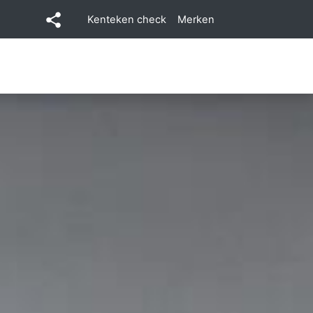
Kenteken check
Merken