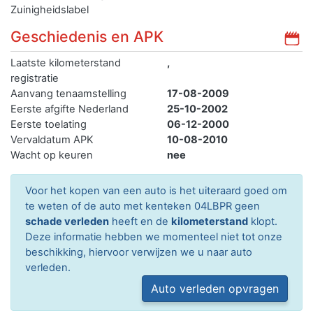
Zuinigheidslabel
Geschiedenis en APK
Laatste kilometerstand
,
registratie
Aanvang tenaamstelling
17-08-2009
Eerste afgifte Nederland
25-10-2002
Eerste toelating
06-12-2000
Vervaldatum APK
10-08-2010
Wacht op keuren
nee
Voor het kopen van een auto is het uiteraard goed om
te weten of de auto met kenteken 04LBPR geen
schade verleden
heeft en de
kilometerstand
klopt.
Deze informatie hebben we momenteel niet tot onze
beschikking, hiervoor verwijzen we u naar auto
verleden.
Auto verleden opvragen