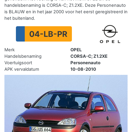
handelsbenaming is CORSA-C; Z1.2XE. Deze Personenauto
is BLAUW en in het jaar 2000 voor het eerst geregistreerd in
het buitenland.
04-LB-PR
Merk
OPEL
Handelsbenaming
CORSA-C; Z1.2XE
Voertuigsoort
Personenauto
APK vervaldatum
10-08-2010