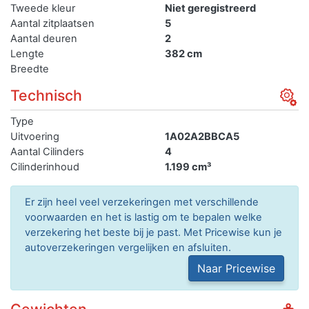
Tweede kleur
Niet geregistreerd
Aantal zitplaatsen
5
Aantal deuren
2
Lengte
382 cm
Breedte
Technisch
Type
Uitvoering
1A02A2BBCA5
Aantal Cilinders
4
Cilinderinhoud
1.199 cm³
Er zijn heel veel verzekeringen met verschillende
voorwaarden en het is lastig om te bepalen welke
verzekering het beste bij je past. Met Pricewise kun je
autoverzekeringen vergelijken en afsluiten.
Naar Pricewise