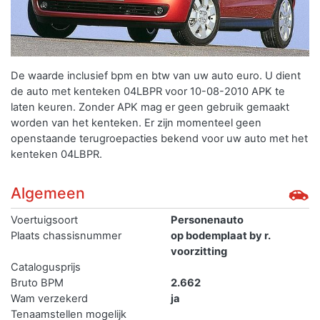
De waarde inclusief bpm en btw van uw auto euro. U dient
de auto met kenteken 04LBPR voor 10-08-2010 APK te
laten keuren. Zonder APK mag er geen gebruik gemaakt
worden van het kenteken.
Er zijn momenteel geen
openstaande terugroepacties bekend voor uw auto met het
kenteken 04LBPR.
Algemeen
Voertuigsoort
Personenauto
Plaats chassisnummer
op bodemplaat by r.
voorzitting
Catalogusprijs
Bruto BPM
2.662
Wam verzekerd
ja
Tenaamstellen mogelijk