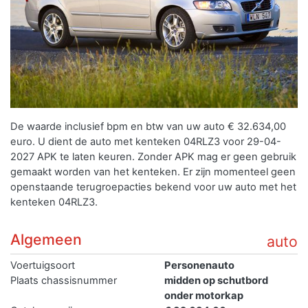
De waarde inclusief bpm en btw van uw auto € 32.634,00
euro. U dient de auto met kenteken 04RLZ3 voor 29-04-
2027 APK te laten keuren. Zonder APK mag er geen gebruik
gemaakt worden van het kenteken.
Er zijn momenteel geen
openstaande terugroepacties bekend voor uw auto met het
kenteken 04RLZ3.
Algemeen
auto
Voertuigsoort
Personenauto
Plaats chassisnummer
midden op schutbord
onder motorkap