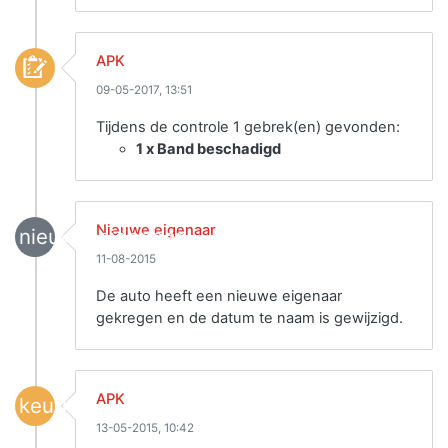
APK
09-05-2017, 13:51
Tijdens de controle 1 gebrek(en) gevonden:
1 x Band beschadigd
Nieuwe eigenaar
nieuwe_eigenaar
11-08-2015
De auto heeft een nieuwe eigenaar
gekregen en de datum te naam is gewijzigd.
APK
keuring
13-05-2015, 10:42