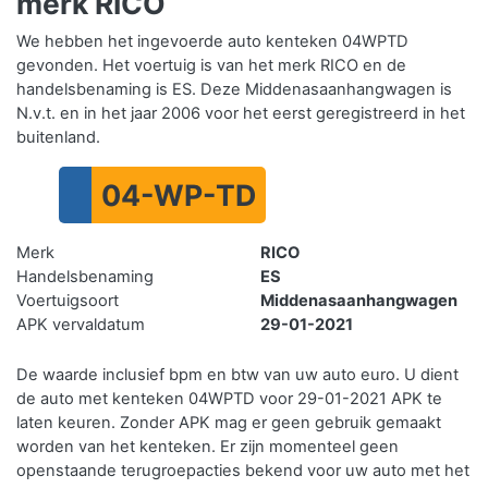
merk RICO
We hebben het ingevoerde auto kenteken 04WPTD
gevonden. Het voertuig is van het merk RICO en de
handelsbenaming is ES. Deze Middenasaanhangwagen is
N.v.t. en in het jaar 2006 voor het eerst geregistreerd in het
buitenland.
04-WP-TD
Merk
RICO
Handelsbenaming
ES
Voertuigsoort
Middenasaanhangwagen
APK vervaldatum
29-01-2021
De waarde inclusief bpm en btw van uw auto euro. U dient
de auto met kenteken 04WPTD voor 29-01-2021 APK te
laten keuren. Zonder APK mag er geen gebruik gemaakt
worden van het kenteken.
Er zijn momenteel geen
openstaande terugroepacties bekend voor uw auto met het