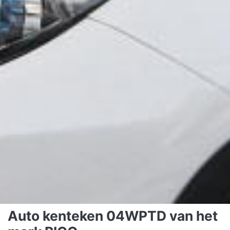
Auto kenteken 04WPTD van het