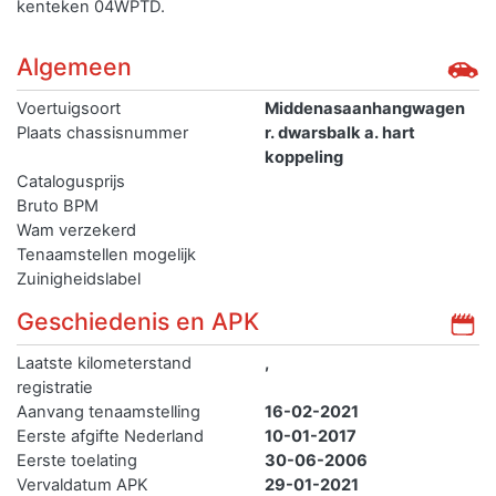
kenteken 04WPTD.
Algemeen
Voertuigsoort
Middenasaanhangwagen
Plaats chassisnummer
r. dwarsbalk a. hart
koppeling
Catalogusprijs
Bruto BPM
Wam verzekerd
Tenaamstellen mogelijk
Zuinigheidslabel
Geschiedenis en APK
Laatste kilometerstand
,
registratie
Aanvang tenaamstelling
16-02-2021
Eerste afgifte Nederland
10-01-2017
Eerste toelating
30-06-2006
Vervaldatum APK
29-01-2021