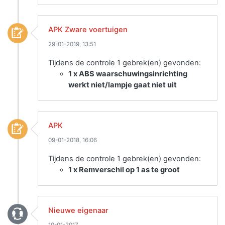
APK Zware voertuigen
29-01-2019, 13:51
Tijdens de controle 1 gebrek(en) gevonden:
1 x ABS waarschuwingsinrichting
werkt niet/lampje gaat niet uit
APK
09-01-2018, 16:06
Tijdens de controle 1 gebrek(en) gevonden:
1 x Remverschil op 1 as te groot
Nieuwe eigenaar