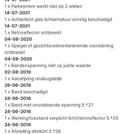
1 x Parkeerrem werkt niet op 2 wielen
14-07-2021
1 x Achterlicht glas lichtarmatuur ernstig beschadigd
14-07-2021
1 x Retroreflector ontbreekt
04-08-2020
1 x Spiegel of gezichtsveldverbeterende voorziening
ontbreekt
04-08-2020
1 x Bandenspanning niet op juiste waarde
02-08-2019
1 x Aandrijving ondeugdelijk
29-06-2018
1 x Band beschadigd
24-06-2016
1 x Band met onvoldoende spanning 5.*.27
24-06-2016
1 x Werking/toestand verplicht licht/retroreflector 5.*.55
24-06-2016
1 x Afstelling dimlicht 5.*.56