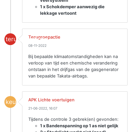
veersysteem
1 x Schokdemper aanwezig die
lekkage vertoont
Terugroepactie
terugroepactie
08-11-2022
Bij bepaalde klimaatomstandigheden kan na
verloop van tijd een chemische verandering
ontstaan in het drijfgas van de gasgenerator
van bepaalde Takata-airbags.
APK Lichte voertuigen
keuring
21-06-2022, 16:07
Tijdens de controle 3 gebrek(en) gevonden:
1 x Bandenspanning op 1 as niet gelijk