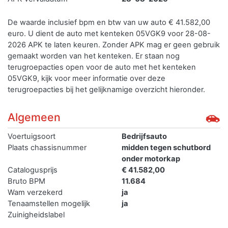
De waarde inclusief bpm en btw van uw auto € 41.582,00
euro. U dient de auto met kenteken 05VGK9 voor 28-08-
2026 APK te laten keuren. Zonder APK mag er geen gebruik
gemaakt worden van het kenteken.
Er staan nog
terugroepacties open voor de auto met het kenteken
05VGK9, kijk voor meer informatie over deze
terugroepacties bij het gelijknamige overzicht hieronder.
Algemeen
Voertuigsoort
Bedrijfsauto
Plaats chassisnummer
midden tegen schutbord
onder motorkap
Catalogusprijs
€ 41.582,00
Bruto BPM
11.684
Wam verzekerd
ja
Tenaamstellen mogelijk
ja
Zuinigheidslabel