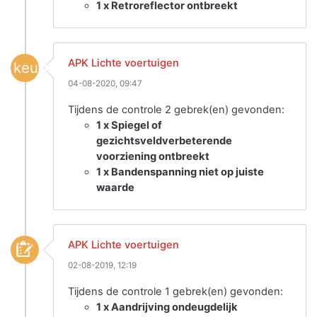
1 x Retroreflector ontbreekt
APK Lichte voertuigen
keuring
04-08-2020, 09:47
Tijdens de controle 2 gebrek(en) gevonden:
1 x Spiegel of
gezichtsveldverbeterende
voorziening ontbreekt
1 x Bandenspanning niet op juiste
waarde
APK Lichte voertuigen
02-08-2019, 12:19
Tijdens de controle 1 gebrek(en) gevonden:
1 x Aandrijving ondeugdelijk