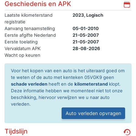
Geschiedenis en APK
Laatste kilometerstand
2023, Logisch
registratie
Aanvang tenaamstelling
05-01-2010
Eerste afgifte Nederland
21-05-2007
Eerste toelating
21-05-2007
Vervaldatum APK
28-08-2026
Wacht op keuren
Voor het kopen van een auto is het uiteraard goed om
te weten of de auto met kenteken 05VGK9 geen
schade verleden
heeft en de
kilometerstand
klopt.
Deze informatie hebben we momenteel niet tot onze
beschikking, hiervoor verwijzen we u naar auto
verleden.
Auto verleden opvragen
Tijdslijn