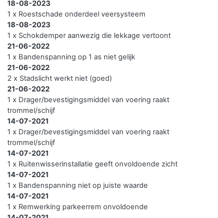
18-08-2023
1 x Roestschade onderdeel veersysteem
18-08-2023
1 x Schokdemper aanwezig die lekkage vertoont
21-06-2022
1 x Bandenspanning op 1 as niet gelijk
21-06-2022
2 x Stadslicht werkt niet (goed)
21-06-2022
1 x Drager/bevestigingsmiddel van voering raakt
trommel/schijf
14-07-2021
1 x Drager/bevestigingsmiddel van voering raakt
trommel/schijf
14-07-2021
1 x Ruitenwisserinstallatie geeft onvoldoende zicht
14-07-2021
1 x Bandenspanning niet op juiste waarde
14-07-2021
1 x Remwerking parkeerrem onvoldoende
14-07-2021