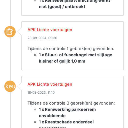
1 x Kentekenplaatverlichting werkt
niet (goed) / ontbreekt
APK Lichte voertuigen
28-08-2024, 09:30
Tijdens de controle 1 gebrek(en) gevonden:
1 x Stuur- of fuseekogel met slijtage
kleiner of gelijk 1,0 mm
APK Lichte voertuigen
keuring
18-08-2023, 11:10
Tijdens de controle 3 gebrek(en) gevonden:
1 x Remwerking parkeerrem
onvoldoende
1 x Roestschade onderdeel