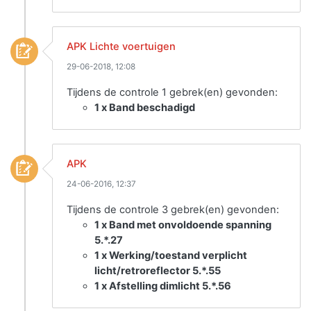
APK Lichte voertuigen
29-06-2018, 12:08
Tijdens de controle 1 gebrek(en) gevonden:
1 x Band beschadigd
APK
24-06-2016, 12:37
Tijdens de controle 3 gebrek(en) gevonden:
1 x Band met onvoldoende spanning
5.*.27
1 x Werking/toestand verplicht
licht/retroreflector 5.*.55
1 x Afstelling dimlicht 5.*.56