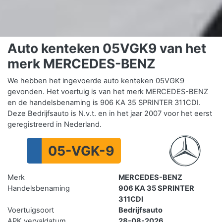
Auto kenteken 05VGK9 van het
merk MERCEDES-BENZ
We hebben het ingevoerde auto kenteken 05VGK9
gevonden. Het voertuig is van het merk MERCEDES-BENZ
en de handelsbenaming is 906 KA 35 SPRINTER 311CDI.
Deze Bedrijfsauto is N.v.t. en in het jaar 2007 voor het eerst
geregistreerd in Nederland.
05-VGK-9
Merk
MERCEDES-BENZ
Handelsbenaming
906 KA 35 SPRINTER
311CDI
Voertuigsoort
Bedrijfsauto
APK vervaldatum
28-08-2026