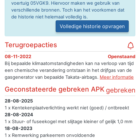
voertuig 05VGK9. Hiervoor maken we gebruik van
verschillende bronnen. Toch kan het voorkomen dat
de historie niet helemaal volledig is.
Volledige historie opvragen
Terugroepacties
08-11-2022
Openstaand
Bij bepaalde klimaatomstandigheden kan na verloop van tijd
een chemische verandering ontstaan in het drijfgas van de
gasgenerator van bepaalde Takata-airbags.
Meer informatie
Geconstateerde gebreken APK
gebreken
28-08-2025
1 x Kentekenplaatverlichting werkt niet (goed) / ontbreekt
28-08-2024
1 x Stuur- of fuseekogel met slijtage kleiner of gelijk 1,0 mm
18-08-2023
1 x Remwerking parkeerrem onvoldoende