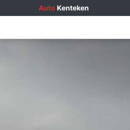
Auto
Kenteken