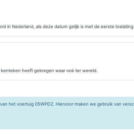
erd in Nederland, als deze datum gelijk is met de eerste toelating
n kenteken heeft gekregen waar ook ter wereld.
n van het voertuig 05WPDZ. Hiervoor maken we gebruik van vers