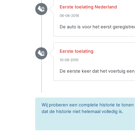
Eerste toelating Nederland
06-06-2016
De auto is voor het eerst geregistre
Eerste toelating
10-09-2010
De eerste keer dat het voertuig ee
Wij proberen een complete historie te tone
dat de historie niet helemaal volledig is.