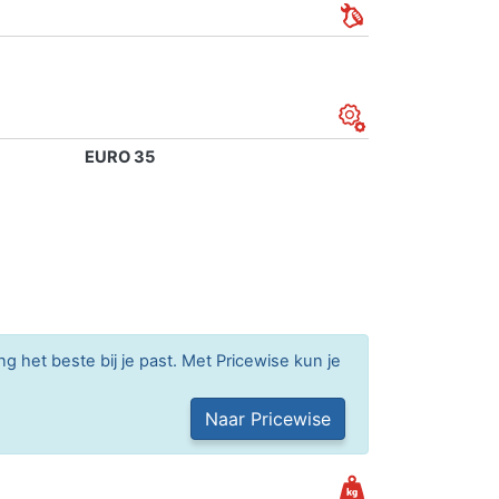
EURO 35
g het beste bij je past. Met Pricewise kun je
Naar Pricewise