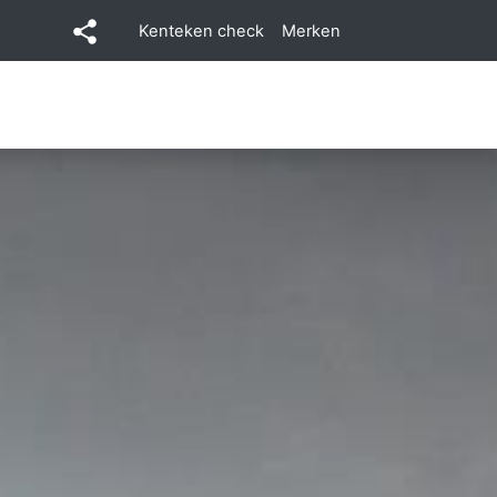
Kenteken check
Merken