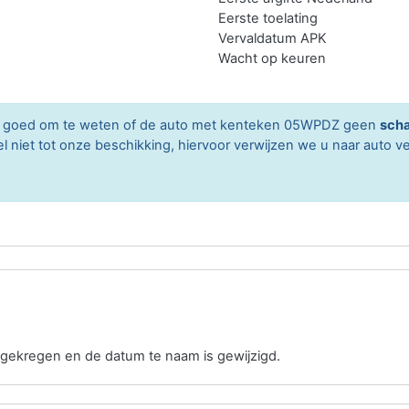
Eerste toelating
Vervaldatum APK
Wacht op keuren
ard goed om te weten of de auto met kenteken 05WPDZ geen
scha
niet tot onze beschikking, hiervoor verwijzen we u naar auto ve
gekregen en de datum te naam is gewijzigd.