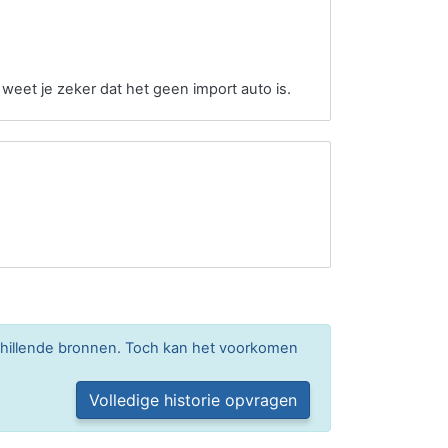
 weet je zeker dat het geen import auto is.
chillende bronnen. Toch kan het voorkomen
Volledige historie opvragen