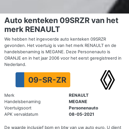
Auto kenteken 09SRZR van het
merk RENAULT
We hebben het ingevoerde auto kenteken 09SRZR
gevonden. Het voertuig is van het merk RENAULT en de
handelsbenaming is MEGANE. Deze Personenauto is
ORANJE en in het jaar 2006 voor het eerst geregistreerd in
Nederland.
09-SR-ZR
Merk
RENAULT
Handelsbenaming
MEGANE
Voertuigsoort
Personenauto
APK vervaldatum
08-05-2021
De waarde inclusief bpm en btw van uw auto euro. U dient