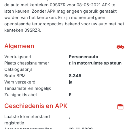
de auto met kenteken 09SRZR voor 08-05-2021 APK te
laten keuren. Zonder APK mag er geen gebruik gemaakt
worden van het kenteken.
Er zijn momenteel geen
openstaande terugroepacties bekend voor uw auto met het
kenteken 09SRZR.
Algemeen
Voertuigsoort
Personenauto
Plaats chassisnummer
r. in motorruimte op steun
Catalogusprijs
Bruto BPM
8.345
Wam verzekerd
ja
Tenaamstellen mogelijk
Zuinigheidslabel
E
Geschiedenis en APK
Laatste kilometerstand
,
registratie