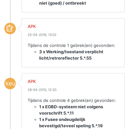
niet (goed) / ontbreekt
APK
25-04-2016, 13:02
Tijdens de controle 1 gebrek(en) gevonden:
3 x Werking/toestand verplicht
licht/retroreflector 5.*.55
APK
keuring
28-04-2015, 12:20
Tijdens de controle 4 gebrek(en) gevonden:
1 x EOBD-systeem niet volgens
voorschrift 5.*.11
1 x Fusee ondeugdelijk
bevestigd/teveel speling 5.*.19