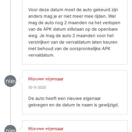
Voor deze datum moet de auto gekeurd zijn
anders mag je er niet meer mee rijden. Wel
mag de auto nog 2 maanden na het verlopen
van de APK datum stilstaan op de openbare
weg. Je mag de auto 2 maanden voor het
verstrijken van de vervaldatum laten keuren
met behoud van de oorspronkelijke APK
vervaldatum.
Nieuwe eigenaar
nieuwe_eigenaar
10-11-2020
De auto heeft een nieuwe eigenaar
gekregen en de datum te naam is gewijzigd.
Nieuwe eigenaar
nieuwe_eigenaar