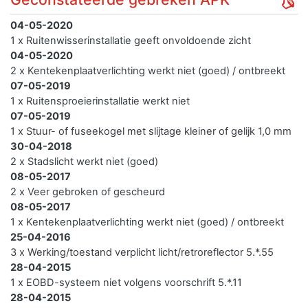
04-05-2020
1 x Ruitenwisserinstallatie geeft onvoldoende zicht
04-05-2020
2 x Kentekenplaatverlichting werkt niet (goed) / ontbreekt
07-05-2019
1 x Ruitensproeierinstallatie werkt niet
07-05-2019
1 x Stuur- of fuseekogel met slijtage kleiner of gelijk 1,0 mm
30-04-2018
2 x Stadslicht werkt niet (goed)
08-05-2017
2 x Veer gebroken of gescheurd
08-05-2017
1 x Kentekenplaatverlichting werkt niet (goed) / ontbreekt
25-04-2016
3 x Werking/toestand verplicht licht/retroreflector 5.*.55
28-04-2015
1 x EOBD-systeem niet volgens voorschrift 5.*.11
28-04-2015