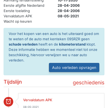
Aanvang tenaamstelling
10-11-2020
Eerste afgifte Nederland
28-04-2006
Eerste toelating
28-04-2006
Vervaldatum APK
08-05-2021
Wacht op keuren
Voor het kopen van een auto is het uiteraard goed om
te weten of de auto met kenteken 09SRZR geen
schade verleden
heeft en de
kilometerstand
klopt.
Deze informatie hebben we momenteel niet tot onze
beschikking, hiervoor verwijzen we u naar auto
verleden.
Auto verleden opvragen
Tijdslijn
geschiedenis
Vervaldatum APK
08-05-2021