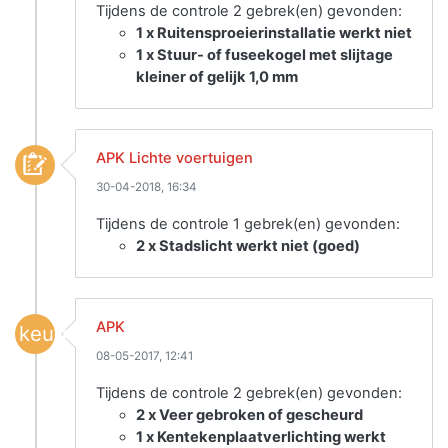
Tijdens de controle 2 gebrek(en) gevonden:
1 x Ruitensproeierinstallatie werkt niet
1 x Stuur- of fuseekogel met slijtage
kleiner of gelijk 1,0 mm
APK Lichte voertuigen
30-04-2018, 16:34
Tijdens de controle 1 gebrek(en) gevonden:
2 x Stadslicht werkt niet (goed)
APK
keuring
08-05-2017, 12:41
Tijdens de controle 2 gebrek(en) gevonden:
2 x Veer gebroken of gescheurd
1 x Kentekenplaatverlichting werkt