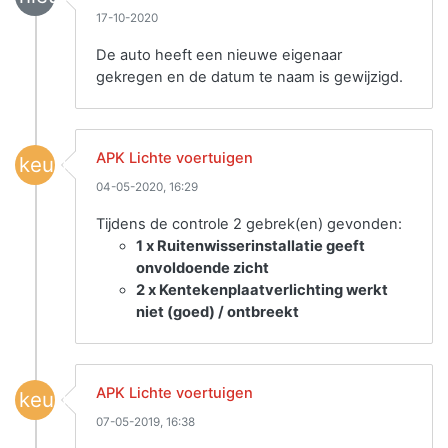
17-10-2020
De auto heeft een nieuwe eigenaar
gekregen en de datum te naam is gewijzigd.
APK Lichte voertuigen
keuring
04-05-2020, 16:29
Tijdens de controle 2 gebrek(en) gevonden:
1 x Ruitenwisserinstallatie geeft
onvoldoende zicht
2 x Kentekenplaatverlichting werkt
niet (goed) / ontbreekt
APK Lichte voertuigen
keuring
07-05-2019, 16:38