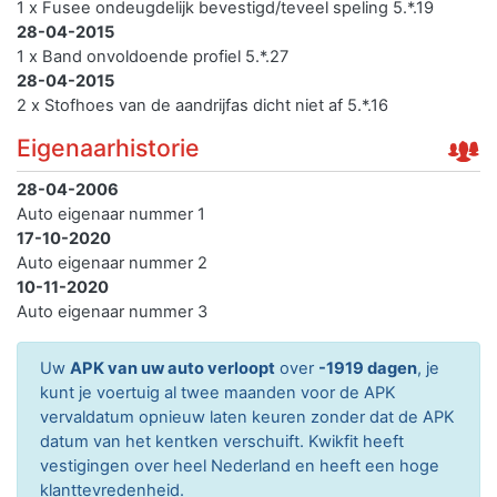
1 x Fusee ondeugdelijk bevestigd/teveel speling 5.*.19
28-04-2015
1 x Band onvoldoende profiel 5.*.27
28-04-2015
2 x Stofhoes van de aandrijfas dicht niet af 5.*.16
Eigenaarhistorie
28-04-2006
Auto eigenaar nummer 1
17-10-2020
Auto eigenaar nummer 2
10-11-2020
Auto eigenaar nummer 3
Uw
APK van uw auto verloopt
over
-1919 dagen
, je
kunt je voertuig al twee maanden voor de APK
vervaldatum opnieuw laten keuren zonder dat de APK
datum van het kentken verschuift. Kwikfit heeft
vestigingen over heel Nederland en heeft een hoge
klanttevredenheid.