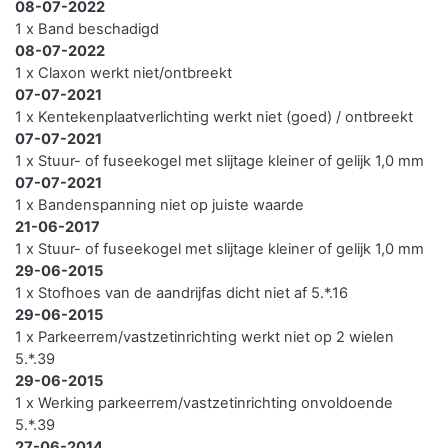
08-07-2022
1 x Band beschadigd
08-07-2022
1 x Claxon werkt niet/ontbreekt
07-07-2021
1 x Kentekenplaatverlichting werkt niet (goed) / ontbreekt
07-07-2021
1 x Stuur- of fuseekogel met slijtage kleiner of gelijk 1,0 mm
07-07-2021
1 x Bandenspanning niet op juiste waarde
21-06-2017
1 x Stuur- of fuseekogel met slijtage kleiner of gelijk 1,0 mm
29-06-2015
1 x Stofhoes van de aandrijfas dicht niet af 5.*.16
29-06-2015
1 x Parkeerrem/vastzetinrichting werkt niet op 2 wielen
5.*.39
29-06-2015
1 x Werking parkeerrem/vastzetinrichting onvoldoende
5.*.39
27-06-2014