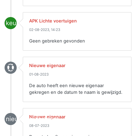
APK Lichte voertuigen
keuring
02-08-2023, 14:23
Geen gebreken gevonden
Nieuwe eigenaar
01-08-2023
De auto heeft een nieuwe eigenaar
gekregen en de datum te naam is gewijzigd.
Nieuwe eigenaar
nieuwe_eigenaar
08-07-2023