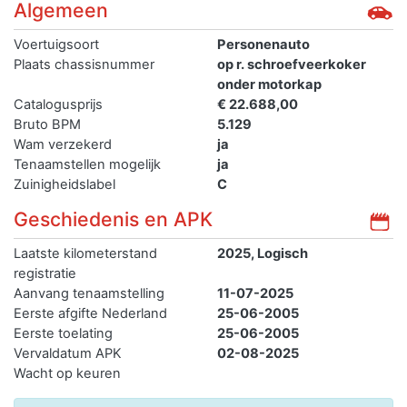
Algemeen
Voertuigsoort
Personenauto
Plaats chassisnummer
op r. schroefveerkoker
onder motorkap
Catalogusprijs
€ 22.688,00
Bruto BPM
5.129
Wam verzekerd
ja
Tenaamstellen mogelijk
ja
Zuinigheidslabel
C
Geschiedenis en APK
Laatste kilometerstand
2025, Logisch
registratie
Aanvang tenaamstelling
11-07-2025
Eerste afgifte Nederland
25-06-2005
Eerste toelating
25-06-2005
Vervaldatum APK
02-08-2025
Wacht op keuren