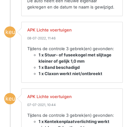
De auto heeft een nieuwe eigenaar
gekregen en de datum te naam is gewijzigd.
APK Lichte voertuigen
keuring
08-07-2022, 11:46
Tijdens de controle 3 gebrek(en) gevonden:
1 x Stuur- of fuseekogel met slijtage
kleiner of gelijk 1,0 mm
1 x Band beschadigd
1 x Claxon werkt niet/ontbreekt
APK Lichte voertuigen
keuring
07-07-2021, 10:44
Tijdens de controle 3 gebrek(en) gevonden:
1 x Kentekenplaatverlichting werkt