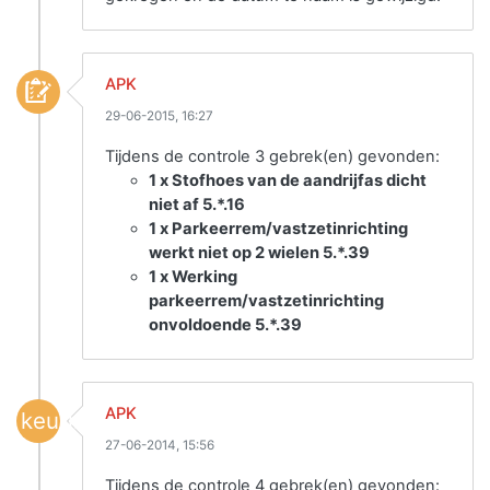
APK
29-06-2015, 16:27
Tijdens de controle 3 gebrek(en) gevonden:
1 x Stofhoes van de aandrijfas dicht
niet af 5.*.16
1 x Parkeerrem/vastzetinrichting
werkt niet op 2 wielen 5.*.39
1 x Werking
parkeerrem/vastzetinrichting
onvoldoende 5.*.39
APK
keuring
27-06-2014, 15:56
Tijdens de controle 4 gebrek(en) gevonden: