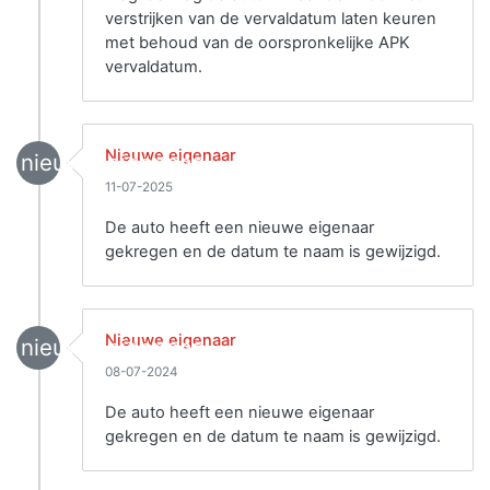
verstrijken van de vervaldatum laten keuren
met behoud van de oorspronkelijke APK
vervaldatum.
Nieuwe eigenaar
nieuwe_eigenaar
11-07-2025
De auto heeft een nieuwe eigenaar
gekregen en de datum te naam is gewijzigd.
Nieuwe eigenaar
nieuwe_eigenaar
08-07-2024
De auto heeft een nieuwe eigenaar
gekregen en de datum te naam is gewijzigd.