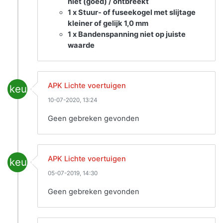
niet (goed) / ontbreekt
1 x Stuur- of fuseekogel met slijtage
kleiner of gelijk 1,0 mm
1 x Bandenspanning niet op juiste
waarde
APK Lichte voertuigen
keuring
10-07-2020, 13:24
Geen gebreken gevonden
APK Lichte voertuigen
keuring
05-07-2019, 14:30
Geen gebreken gevonden