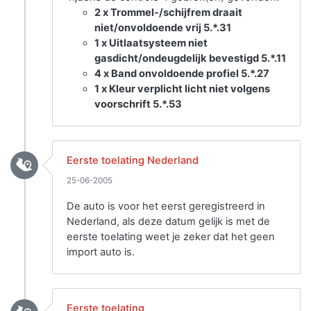
2 x Trommel-/schijfrem draait
niet/onvoldoende vrij 5.*.31
1 x Uitlaatsysteem niet
gasdicht/ondeugdelijk bevestigd 5.*.11
4 x Band onvoldoende profiel 5.*.27
1 x Kleur verplicht licht niet volgens
voorschrift 5.*.53
Eerste toelating Nederland
25-06-2005
De auto is voor het eerst geregistreerd in
Nederland, als deze datum gelijk is met de
eerste toelating weet je zeker dat het geen
import auto is.
Eerste toelating