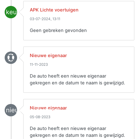
APK Lichte voertuigen
keuring
03-07-2024, 13:11
Geen gebreken gevonden
Nieuwe eigenaar
11-11-2023
De auto heeft een nieuwe eigenaar
gekregen en de datum te naam is gewijzigd.
Nieuwe eigenaar
nieuwe_eigenaar
05-08-2023
De auto heeft een nieuwe eigenaar
gekregen en de datum te naam is gewijzigd.