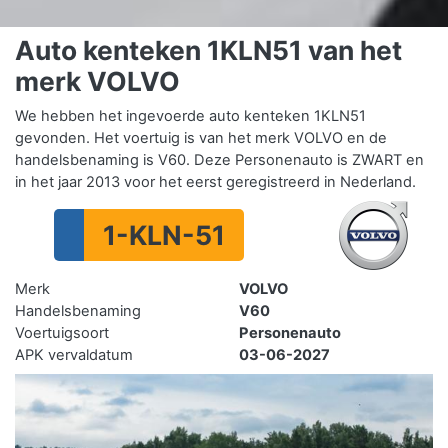
Auto kenteken 1KLN51 van het
merk VOLVO
We hebben het ingevoerde auto kenteken 1KLN51
gevonden. Het voertuig is van het merk VOLVO en de
handelsbenaming is V60. Deze Personenauto is ZWART en
in het jaar 2013 voor het eerst geregistreerd in Nederland.
1-KLN-51
Merk
VOLVO
Handelsbenaming
V60
Voertuigsoort
Personenauto
APK vervaldatum
03-06-2027