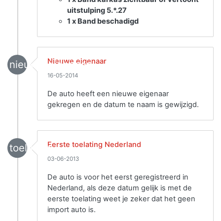
uitstulping 5.*.27
1 x Band beschadigd
Nieuwe eigenaar
nieuwe_eigenaar
16-05-2014
De auto heeft een nieuwe eigenaar
gekregen en de datum te naam is gewijzigd.
Eerste toelating Nederland
toelating
03-06-2013
De auto is voor het eerst geregistreerd in
Nederland, als deze datum gelijk is met de
eerste toelating weet je zeker dat het geen
import auto is.