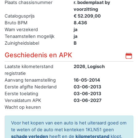
Plaats chassisnummer
r. bodemplaat by
voorzitting
Catalogusprijs
€ 52.209,00
Bruto BPM
8.436
Wam verzekerd
ja
Tenaamstellen mogelijk
ja
Zuinigheidslabel
B
Geschiedenis en APK
Laatste kilometerstand
2026, Logisch
registratie
Aanvang tenaamstelling
16-05-2014
Eerste afgifte Nederland
03-06-2013
Eerste toelating
03-06-2013
Vervaldatum APK
03-06-2027
Wacht op keuren
Voor het kopen van een auto is het uiteraard goed om
te weten of de auto met kenteken 1KLN51 geen
schade verleden
heeft en de
kilometerstand
klopt.