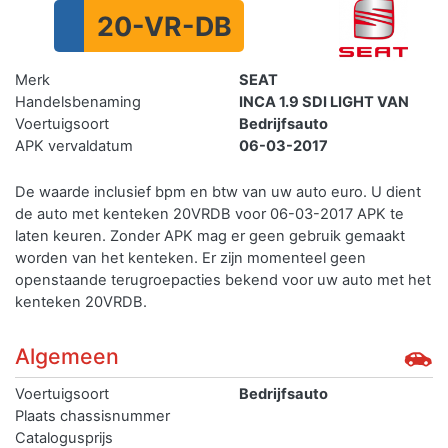
20-VR-DB
Merk
SEAT
Handelsbenaming
INCA 1.9 SDI LIGHT VAN
Voertuigsoort
Bedrijfsauto
APK vervaldatum
06-03-2017
De waarde inclusief bpm en btw van uw auto euro. U dient
de auto met kenteken 20VRDB voor 06-03-2017 APK te
laten keuren. Zonder APK mag er geen gebruik gemaakt
worden van het kenteken.
Er zijn momenteel geen
openstaande terugroepacties bekend voor uw auto met het
kenteken 20VRDB.
Algemeen
Voertuigsoort
Bedrijfsauto
Plaats chassisnummer
Catalogusprijs