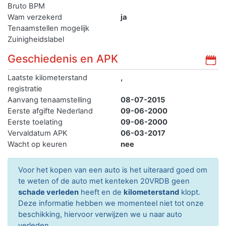
Bruto BPM
Wam verzekerd
ja
Tenaamstellen mogelijk
Zuinigheidslabel
Geschiedenis en APK
Laatste kilometerstand
,
registratie
Aanvang tenaamstelling
08-07-2015
Eerste afgifte Nederland
09-06-2000
Eerste toelating
09-06-2000
Vervaldatum APK
06-03-2017
Wacht op keuren
nee
Voor het kopen van een auto is het uiteraard goed om
te weten of de auto met kenteken 20VRDB geen
schade verleden
heeft en de
kilometerstand
klopt.
Deze informatie hebben we momenteel niet tot onze
beschikking, hiervoor verwijzen we u naar auto
verleden.