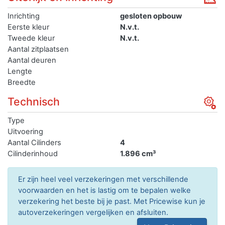
Inrichting
gesloten opbouw
Eerste kleur
N.v.t.
Tweede kleur
N.v.t.
Aantal zitplaatsen
Aantal deuren
Lengte
Breedte
Technisch
Type
Uitvoering
Aantal Cilinders
4
Cilinderinhoud
1.896 cm³
Er zijn heel veel verzekeringen met verschillende
voorwaarden en het is lastig om te bepalen welke
verzekering het beste bij je past. Met Pricewise kun je
autoverzekeringen vergelijken en afsluiten.