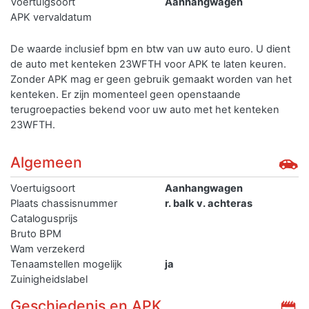
Voertuigsoort
Aanhangwagen
APK vervaldatum
De waarde inclusief bpm en btw van uw auto euro. U dient
de auto met kenteken 23WFTH voor APK te laten keuren.
Zonder APK mag er geen gebruik gemaakt worden van het
kenteken.
Er zijn momenteel geen openstaande
terugroepacties bekend voor uw auto met het kenteken
23WFTH.
Algemeen
Voertuigsoort
Aanhangwagen
Plaats chassisnummer
r. balk v. achteras
Catalogusprijs
Bruto BPM
Wam verzekerd
Tenaamstellen mogelijk
ja
Zuinigheidslabel
Geschiedenis en APK