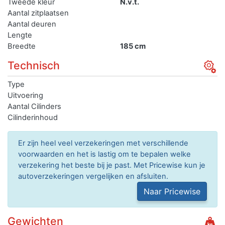
Tweede kleur
N.v.t.
Aantal zitplaatsen
Aantal deuren
Lengte
Breedte
185 cm
Technisch
Type
Uitvoering
Aantal Cilinders
Cilinderinhoud
Er zijn heel veel verzekeringen met verschillende
voorwaarden en het is lastig om te bepalen welke
verzekering het beste bij je past. Met Pricewise kun je
autoverzekeringen vergelijken en afsluiten.
Naar Pricewise
Gewichten