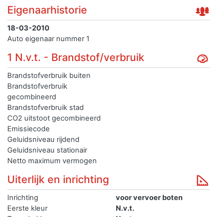
Eigenaarhistorie
18-03-2010
Auto eigenaar nummer 1
1 N.v.t. - Brandstof/verbruik
Brandstofverbruik buiten
Brandstofverbruik
gecombineerd
Brandstofverbruik stad
CO2 uitstoot gecombineerd
Emissiecode
Geluidsniveau rijdend
Geluidsniveau stationair
Netto maximum vermogen
Uiterlijk en inrichting
Inrichting
voor vervoer boten
Eerste kleur
N.v.t.