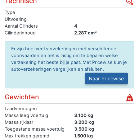
Technisch
Type
Uitvoering
Aantal Cilinders
4
Cilinderinhoud
2.287 cm³
Er zijn heel veel verzekeringen met verschillende
voorwaarden en het is lastig om te bepalen welke
verzekering het beste bij je past. Met Pricewise kun je
autoverzekeringen vergelijken en afsluiten.
Naar Pricewise
Gewichten
Laadvermogen
Massa leeg voertuig
3.100 kg
Massa rijklaar
3.200 kg
Toegestane massa voertuig
3.500 kg
Max trekken geremd
1.500 kg