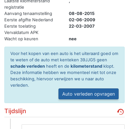
Laatste kilometerstand
,
registratie
Aanvang tenaamstelling
08-08-2015
Eerste afgifte Nederland
02-06-2009
Eerste toelating
22-03-2007
Vervaldatum APK
Wacht op keuren
nee
Voor het kopen van een auto is het uiteraard goed om
te weten of de auto met kenteken 39JJG5 geen
schade verleden
heeft en de
kilometerstand
klopt.
Deze informatie hebben we momenteel niet tot onze
beschikking, hiervoor verwijzen we u naar auto
verleden.
Auto verleden opvragen
Tijdslijn