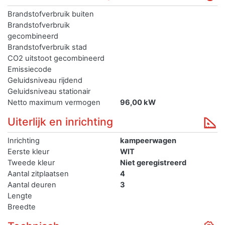
Brandstofverbruik buiten
Brandstofverbruik
gecombineerd
Brandstofverbruik stad
CO2 uitstoot gecombineerd
Emissiecode
Geluidsniveau rijdend
Geluidsniveau stationair
Netto maximum vermogen
96,00 kW
Uiterlijk en inrichting
Inrichting
kampeerwagen
Eerste kleur
WIT
Tweede kleur
Niet geregistreerd
Aantal zitplaatsen
4
Aantal deuren
3
Lengte
Breedte