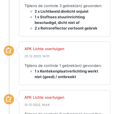
Tijdens de controle 3 gebrek(en) gevonden:
2 x Lichtbeeld dimlicht onjuist
1 x Stofhoes stuurinrichting
beschadigd, dicht niet af
2 x Retroreflector vertoont gebrek
APK Lichte voertuigen
22-12-2023, 14:01
Tijdens de controle 1 gebrek(en) gevonden:
1 x Kentekenplaatverlichting werkt
niet (goed) / ontbreekt
APK Lichte voertuigen
12-12-2022, 16:44