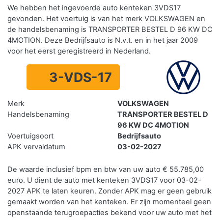
We hebben het ingevoerde auto kenteken 3VDS17
gevonden. Het voertuig is van het merk VOLKSWAGEN en
de handelsbenaming is TRANSPORTER BESTEL D 96 KW DC
4MOTION. Deze Bedrijfsauto is N.v.t. en in het jaar 2009
voor het eerst geregistreerd in Nederland.
3-VDS-17
Merk
VOLKSWAGEN
Handelsbenaming
TRANSPORTER BESTEL D
96 KW DC 4MOTION
Voertuigsoort
Bedrijfsauto
APK vervaldatum
03-02-2027
De waarde inclusief bpm en btw van uw auto € 55.785,00
euro. U dient de auto met kenteken 3VDS17 voor 03-02-
2027 APK te laten keuren. Zonder APK mag er geen gebruik
gemaakt worden van het kenteken.
Er zijn momenteel geen
openstaande terugroepacties bekend voor uw auto met het