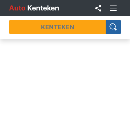
Auto
Kenteken