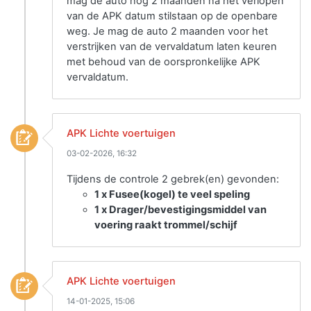
mag de auto nog 2 maanden na het verlopen
van de APK datum stilstaan op de openbare
weg. Je mag de auto 2 maanden voor het
verstrijken van de vervaldatum laten keuren
met behoud van de oorspronkelijke APK
vervaldatum.
APK Lichte voertuigen
03-02-2026, 16:32
Tijdens de controle 2 gebrek(en) gevonden:
1 x Fusee(kogel) te veel speling
1 x Drager/bevestigingsmiddel van
voering raakt trommel/schijf
APK Lichte voertuigen
14-01-2025, 15:06