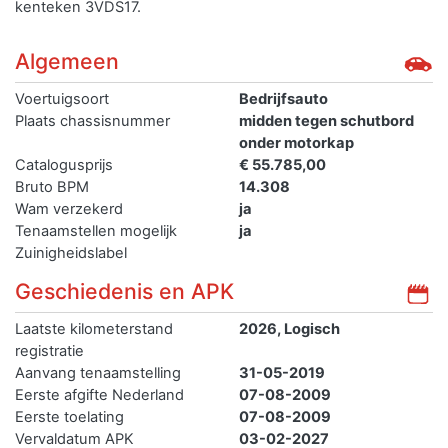
kenteken 3VDS17.
Algemeen
Voertuigsoort
Bedrijfsauto
Plaats chassisnummer
midden tegen schutbord
onder motorkap
Catalogusprijs
€ 55.785,00
Bruto BPM
14.308
Wam verzekerd
ja
Tenaamstellen mogelijk
ja
Zuinigheidslabel
Geschiedenis en APK
Laatste kilometerstand
2026, Logisch
registratie
Aanvang tenaamstelling
31-05-2019
Eerste afgifte Nederland
07-08-2009
Eerste toelating
07-08-2009
Vervaldatum APK
03-02-2027