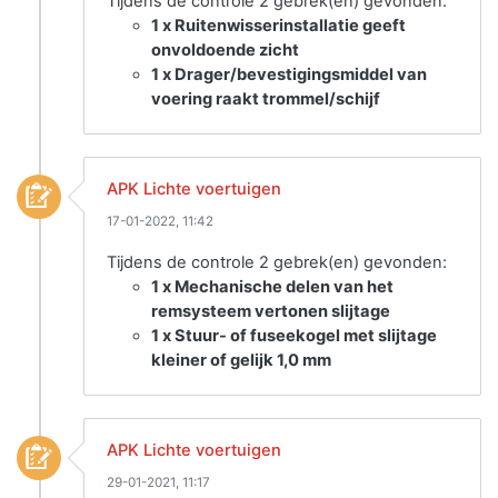
Tijdens de controle 2 gebrek(en) gevonden:
1 x Ruitenwisserinstallatie geeft
onvoldoende zicht
1 x Drager/bevestigingsmiddel van
voering raakt trommel/schijf
APK Lichte voertuigen
17-01-2022, 11:42
Tijdens de controle 2 gebrek(en) gevonden:
1 x Mechanische delen van het
remsysteem vertonen slijtage
1 x Stuur- of fuseekogel met slijtage
kleiner of gelijk 1,0 mm
APK Lichte voertuigen
29-01-2021, 11:17