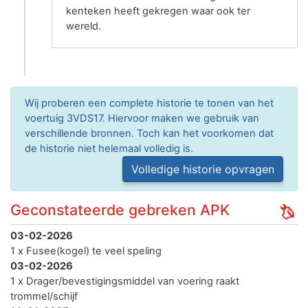
kenteken heeft gekregen waar ook ter
wereld.
Wij proberen een complete historie te tonen van het
voertuig 3VDS17. Hiervoor maken we gebruik van
verschillende bronnen. Toch kan het voorkomen dat
de historie niet helemaal volledig is.
Volledige historie opvragen
Geconstateerde gebreken APK
03-02-2026
1 x Fusee(kogel) te veel speling
03-02-2026
1 x Drager/bevestigingsmiddel van voering raakt
trommel/schijf