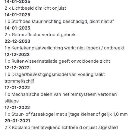
14-01-2025
2 x Lichtbeeld dimlicht onjuist
14-01-2025
1 x Stofhoes stuurinrichting beschadigd, dicht niet af
14-01-2025
2 x Retroreflector vertoont gebrek
22-12-2023
1 x Kentekenplaatverlichting werkt niet (goed) / ontbreekt
12-12-2022
1 x Ruitenwisserinstallatie geeft onvoldoende zicht
12-12-2022
1 x Drager/bevestigingsmiddel van voering raakt
trommel/schijf
17-01-2022
1 x Mechanische delen van het remsysteem vertonen
slijtage
17-01-2022
1 x Stuur- of fuseekogel met slijtage kleiner of gelijk 1,0 mm
29-01-2021
2 x Koplamp met afwijkend lichtbeeld onjuist afgesteld