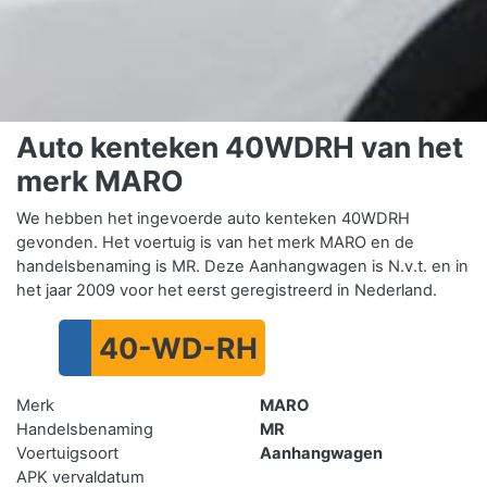
Auto kenteken 40WDRH van het
merk MARO
We hebben het ingevoerde auto kenteken 40WDRH
gevonden. Het voertuig is van het merk MARO en de
handelsbenaming is MR. Deze Aanhangwagen is N.v.t. en in
het jaar 2009 voor het eerst geregistreerd in Nederland.
40-WD-RH
Merk
MARO
Handelsbenaming
MR
Voertuigsoort
Aanhangwagen
APK vervaldatum