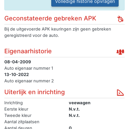
Volledige historie opvragen
Geconstateerde gebreken APK
Bij de uitgevoerde APK keuringen zijn geen gebreken
geregistreerd voor de auto.
Eigenaarhistorie
08-04-2009
Auto eigenaar nummer 1
13-10-2022
Auto eigenaar nummer 2
Uiterlijk en inrichting
Inrichting
veewagen
Eerste kleur
N.v.t.
Tweede kleur
N.v.t.
Aantal zitplaatsen
Aantal deuren
0