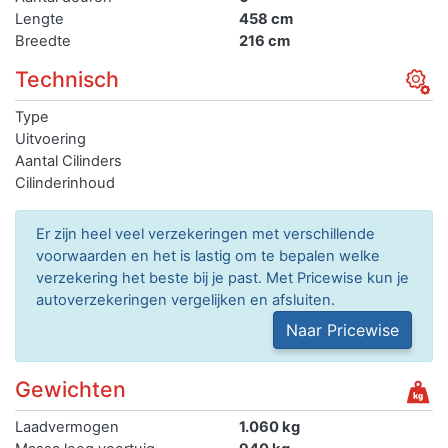
Lengte
458 cm
Breedte
216 cm
Technisch
Type
Uitvoering
Aantal Cilinders
Cilinderinhoud
Er zijn heel veel verzekeringen met verschillende
voorwaarden en het is lastig om te bepalen welke
verzekering het beste bij je past. Met Pricewise kun je
autoverzekeringen vergelijken en afsluiten.
Naar Pricewise
Gewichten
Laadvermogen
1.060 kg