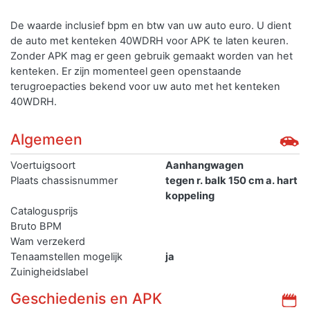
De waarde inclusief bpm en btw van uw auto euro. U dient
de auto met kenteken 40WDRH voor APK te laten keuren.
Zonder APK mag er geen gebruik gemaakt worden van het
kenteken.
Er zijn momenteel geen openstaande
terugroepacties bekend voor uw auto met het kenteken
40WDRH.
Algemeen
Voertuigsoort
Aanhangwagen
Plaats chassisnummer
tegen r. balk 150 cm a. hart
koppeling
Catalogusprijs
Bruto BPM
Wam verzekerd
Tenaamstellen mogelijk
ja
Zuinigheidslabel
Geschiedenis en APK