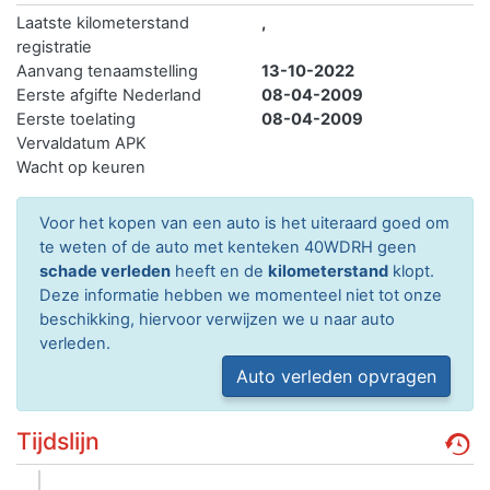
Laatste kilometerstand
,
registratie
Aanvang tenaamstelling
13-10-2022
Eerste afgifte Nederland
08-04-2009
Eerste toelating
08-04-2009
Vervaldatum APK
Wacht op keuren
Voor het kopen van een auto is het uiteraard goed om
te weten of de auto met kenteken 40WDRH geen
schade verleden
heeft en de
kilometerstand
klopt.
Deze informatie hebben we momenteel niet tot onze
beschikking, hiervoor verwijzen we u naar auto
verleden.
Auto verleden opvragen
Tijdslijn