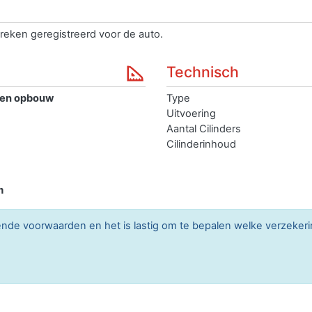
reken geregistreerd voor de auto.
Technisch
ten opbouw
Type
Uitvoering
Aantal Cilinders
Cilinderinhoud
m
lende voorwaarden en het is lastig om te bepalen welke verzekerin