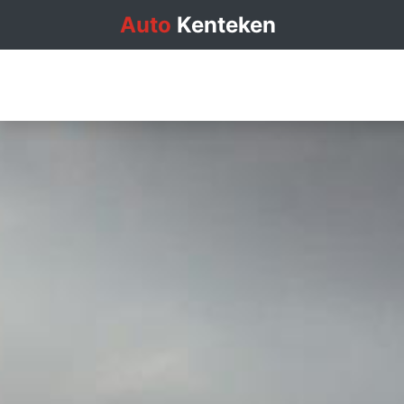
Auto
Kenteken