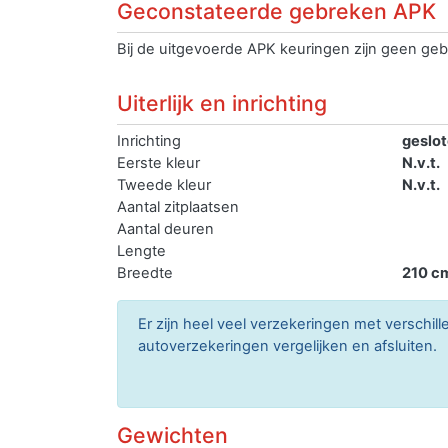
Geconstateerde gebreken APK
Bij de uitgevoerde APK keuringen zijn geen geb
Uiterlijk en inrichting
Inrichting
geslo
Eerste kleur
N.v.t.
Tweede kleur
N.v.t.
Aantal zitplaatsen
Aantal deuren
Lengte
Breedte
210 c
Er zijn heel veel verzekeringen met verschil
autoverzekeringen vergelijken en afsluiten.
Gewichten