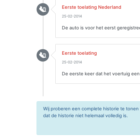
Eerste toelating Nederland
25-02-2014
De auto is voor het eerst geregistre
Eerste toelating
25-02-2014
De eerste keer dat het voertuig ee
Wij proberen een complete historie te tone
dat de historie niet helemaal volledig is.