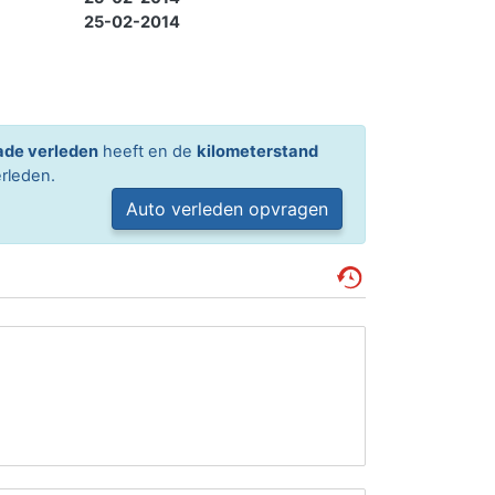
25-02-2014
ade verleden
heeft en de
kilometerstand
rleden.
Auto verleden opvragen