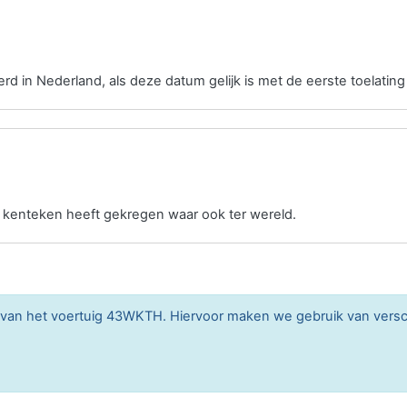
erd in Nederland, als deze datum gelijk is met de eerste toelating
n kenteken heeft gekregen waar ook ter wereld.
n van het voertuig 43WKTH. Hiervoor maken we gebruik van vers