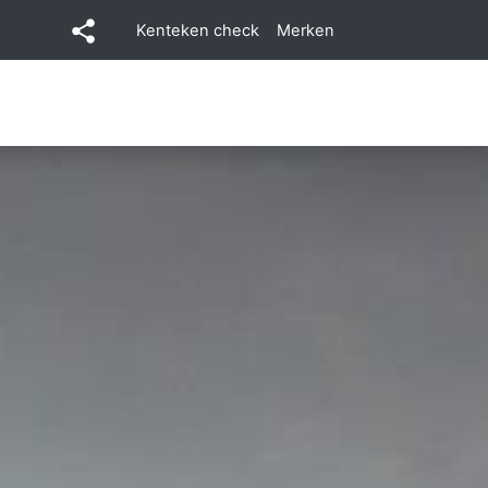
Kenteken check
Merken