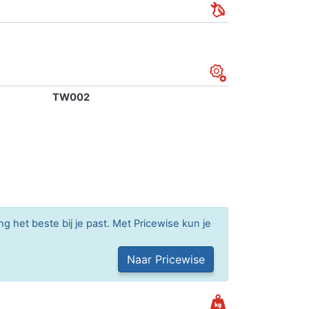
TW002
g het beste bij je past. Met Pricewise kun je
Naar Pricewise