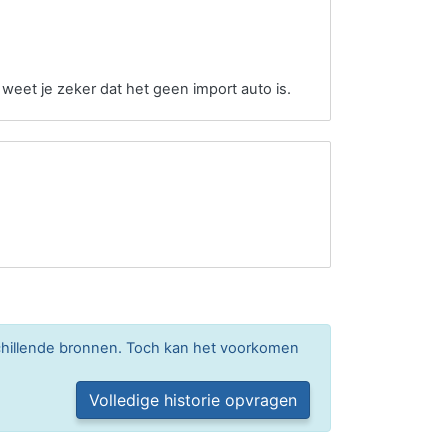
 weet je zeker dat het geen import auto is.
chillende bronnen. Toch kan het voorkomen
Volledige historie opvragen