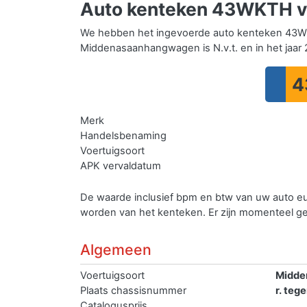
Auto kenteken 43WKTH v
We hebben het ingevoerde auto kenteken 43W
Middenasaanhangwagen is N.v.t. en in het jaar 
4
Merk
Handelsbenaming
Voertuigsoort
APK vervaldatum
De waarde inclusief bpm en btw van uw auto e
worden van het kenteken.
Er zijn momenteel 
Algemeen
Voertuigsoort
Midde
Plaats chassisnummer
r. teg
Catalogusprijs