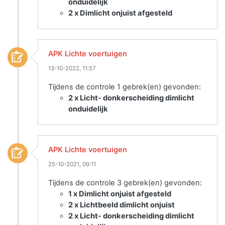
onduidelijk
2 x Dimlicht onjuist afgesteld
APK Lichte voertuigen
13-10-2022, 11:57
Tijdens de controle 1 gebrek(en) gevonden:
2 x Licht- donkerscheiding dimlicht
onduidelijk
APK Lichte voertuigen
25-10-2021, 09:11
Tijdens de controle 3 gebrek(en) gevonden:
1 x Dimlicht onjuist afgesteld
2 x Lichtbeeld dimlicht onjuist
2 x Licht- donkerscheiding dimlicht