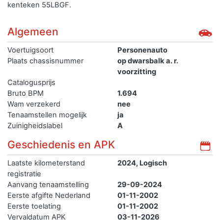
kenteken 55LBGF.
Algemeen
Voertuigsoort
Personenauto
Plaats chassisnummer
op dwarsbalk a. r.
voorzitting
Catalogusprijs
Bruto BPM
1.694
Wam verzekerd
nee
Tenaamstellen mogelijk
ja
Zuinigheidslabel
A
Geschiedenis en APK
Laatste kilometerstand
2024, Logisch
registratie
Aanvang tenaamstelling
29-09-2024
Eerste afgifte Nederland
01-11-2002
Eerste toelating
01-11-2002
Vervaldatum APK
03-11-2026