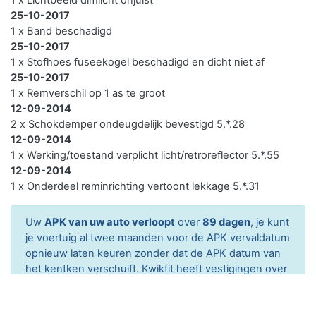
25-10-2017
1 x Band beschadigd
25-10-2017
1 x Stofhoes fuseekogel beschadigd en dicht niet af
25-10-2017
1 x Remverschil op 1 as te groot
12-09-2014
2 x Schokdemper ondeugdelijk bevestigd 5.*.28
12-09-2014
1 x Werking/toestand verplicht licht/retroreflector 5.*.55
12-09-2014
1 x Onderdeel reminrichting vertoont lekkage 5.*.31
Uw
APK van uw auto verloopt
over
89 dagen
, je kunt
je voertuig al twee maanden voor de APK vervaldatum
opnieuw laten keuren zonder dat de APK datum van
het kentken verschuift. Kwikfit heeft vestigingen over
heel Nederland en heeft een hoge klanttevredenheid.
Ga naar Kwik-Fit