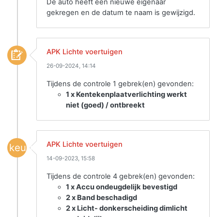
De auto heeft een nieuwe eigenaar
gekregen en de datum te naam is gewijzigd.
APK Lichte voertuigen
26-09-2024, 14:14
Tijdens de controle 1 gebrek(en) gevonden:
1 x Kentekenplaatverlichting werkt
niet (goed) / ontbreekt
APK Lichte voertuigen
keuring
14-09-2023, 15:58
Tijdens de controle 4 gebrek(en) gevonden:
1 x Accu ondeugdelijk bevestigd
2 x Band beschadigd
2 x Licht- donkerscheiding dimlicht