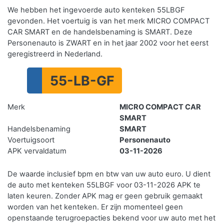
We hebben het ingevoerde auto kenteken 55LBGF
gevonden. Het voertuig is van het merk MICRO COMPACT
CAR SMART en de handelsbenaming is SMART. Deze
Personenauto is ZWART en in het jaar 2002 voor het eerst
geregistreerd in Nederland.
55-LB-GF
Merk
MICRO COMPACT CAR
SMART
Handelsbenaming
SMART
Voertuigsoort
Personenauto
APK vervaldatum
03-11-2026
De waarde inclusief bpm en btw van uw auto euro. U dient
de auto met kenteken 55LBGF voor 03-11-2026 APK te
laten keuren. Zonder APK mag er geen gebruik gemaakt
worden van het kenteken.
Er zijn momenteel geen
openstaande terugroepacties bekend voor uw auto met het