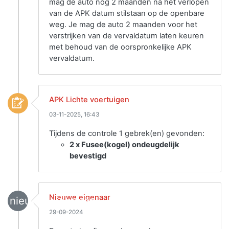
mag de auto nog 2 maanden na het verlopen
van de APK datum stilstaan op de openbare
weg. Je mag de auto 2 maanden voor het
verstrijken van de vervaldatum laten keuren
met behoud van de oorspronkelijke APK
vervaldatum.
APK Lichte voertuigen
03-11-2025, 16:43
Tijdens de controle 1 gebrek(en) gevonden:
2 x Fusee(kogel) ondeugdelijk
bevestigd
Nieuwe eigenaar
nieuwe_eigenaar
29-09-2024