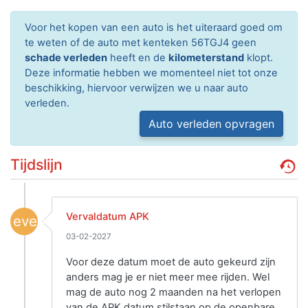
Voor het kopen van een auto is het uiteraard goed om
te weten of de auto met kenteken 56TGJ4 geen
schade verleden
heeft en de
kilometerstand
klopt.
Deze informatie hebben we momenteel niet tot onze
beschikking, hiervoor verwijzen we u naar auto
verleden.
Auto verleden opvragen
Tijdslijn
Vervaldatum APK
event
03-02-2027
Voor deze datum moet de auto gekeurd zijn
anders mag je er niet meer mee rijden. Wel
mag de auto nog 2 maanden na het verlopen
van de APK datum stilstaan op de openbare