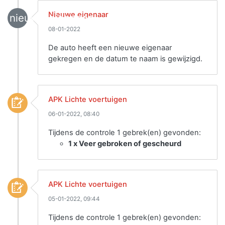
Nieuwe eigenaar
nieuwe_eigenaar
08-01-2022
De auto heeft een nieuwe eigenaar
gekregen en de datum te naam is gewijzigd.
APK Lichte voertuigen
06-01-2022, 08:40
Tijdens de controle 1 gebrek(en) gevonden:
1 x Veer gebroken of gescheurd
APK Lichte voertuigen
05-01-2022, 09:44
Tijdens de controle 1 gebrek(en) gevonden: