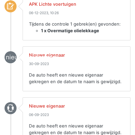
APK Lichte voertuigen
06-12-2023, 10:26
Tijdens de controle 1 gebrek(en) gevonden:
1 x Overmatige olielekkage
Nieuwe eigenaar
nieuwe_eigenaar
30-09-2023
De auto heeft een nieuwe eigenaar
gekregen en de datum te naam is gewijzigd.
Nieuwe eigenaar
06-09-2023
De auto heeft een nieuwe eigenaar
gekregen en de datum te naam is gewijzigd.