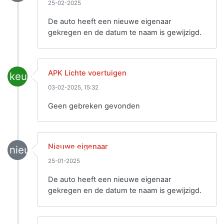
25-02-2025
De auto heeft een nieuwe eigenaar
gekregen en de datum te naam is gewijzigd.
APK Lichte voertuigen
keuring
03-02-2025, 15:32
Geen gebreken gevonden
Nieuwe eigenaar
nieuwe_eigenaar
25-01-2025
De auto heeft een nieuwe eigenaar
gekregen en de datum te naam is gewijzigd.