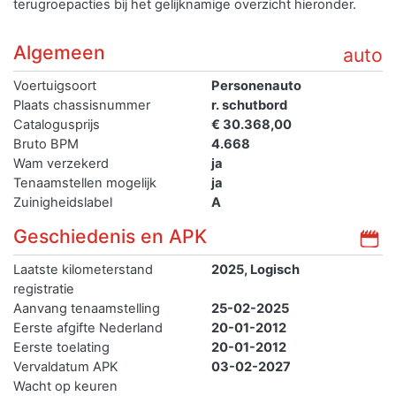
terugroepacties bij het gelijknamige overzicht hieronder.
Algemeen
auto
Voertuigsoort
Personenauto
Plaats chassisnummer
r. schutbord
Catalogusprijs
€ 30.368,00
Bruto BPM
4.668
Wam verzekerd
ja
Tenaamstellen mogelijk
ja
Zuinigheidslabel
A
Geschiedenis en APK
Laatste kilometerstand
2025, Logisch
registratie
Aanvang tenaamstelling
25-02-2025
Eerste afgifte Nederland
20-01-2012
Eerste toelating
20-01-2012
Vervaldatum APK
03-02-2027
Wacht op keuren