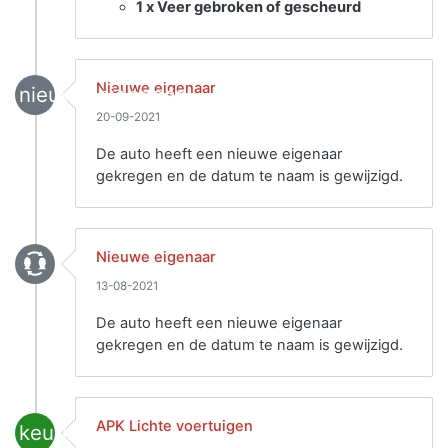
1 x Veer gebroken of gescheurd
Nieuwe eigenaar
nieuwe_eigenaar
20-09-2021
De auto heeft een nieuwe eigenaar
gekregen en de datum te naam is gewijzigd.
Nieuwe eigenaar
13-08-2021
De auto heeft een nieuwe eigenaar
gekregen en de datum te naam is gewijzigd.
APK Lichte voertuigen
keuring