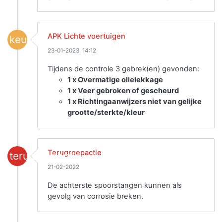
APK Lichte voertuigen
keuring
23-01-2023, 14:12
Tijdens de controle 3 gebrek(en) gevonden:
1 x Overmatige olielekkage
1 x Veer gebroken of gescheurd
1 x Richtingaanwijzers niet van gelijke
grootte/sterkte/kleur
Terugroepactie
terugroepactie
21-02-2022
De achterste spoorstangen kunnen als
gevolg van corrosie breken.