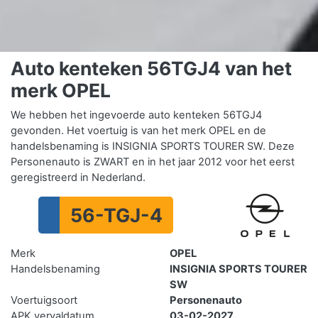
Auto kenteken 56TGJ4 van het
merk OPEL
We hebben het ingevoerde auto kenteken 56TGJ4
gevonden. Het voertuig is van het merk OPEL en de
handelsbenaming is INSIGNIA SPORTS TOURER SW. Deze
Personenauto is ZWART en in het jaar 2012 voor het eerst
geregistreerd in Nederland.
56-TGJ-4
Merk
OPEL
Handelsbenaming
INSIGNIA SPORTS TOURER
SW
Voertuigsoort
Personenauto
APK vervaldatum
03-02-2027