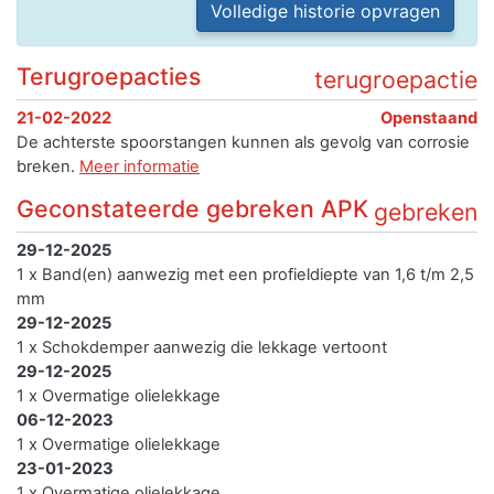
Volledige historie opvragen
Terugroepacties
terugroepactie
21-02-2022
Openstaand
De achterste spoorstangen kunnen als gevolg van corrosie
breken.
Meer informatie
Geconstateerde gebreken APK
gebreken
29-12-2025
1 x Band(en) aanwezig met een profieldiepte van 1,6 t/m 2,5
mm
29-12-2025
1 x Schokdemper aanwezig die lekkage vertoont
29-12-2025
1 x Overmatige olielekkage
06-12-2023
1 x Overmatige olielekkage
23-01-2023
1 x Overmatige olielekkage