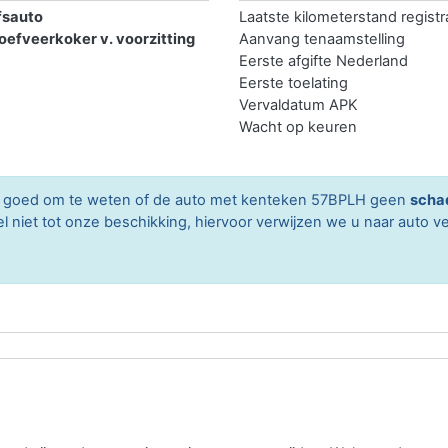
fsauto
Laatste kilometerstand registr
roefveerkoker v. voorzitting
Aanvang tenaamstelling
Eerste afgifte Nederland
Eerste toelating
Vervaldatum APK
Wacht op keuren
ard goed om te weten of de auto met kenteken 57BPLH geen
scha
niet tot onze beschikking, hiervoor verwijzen we u naar auto ve