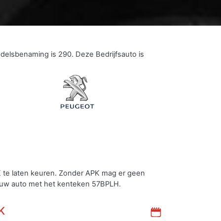
lsbenaming is 290. Deze Bedrijfsauto is
 te laten keuren. Zonder APK mag er geen
 uw auto met het kenteken 57BPLH.
K