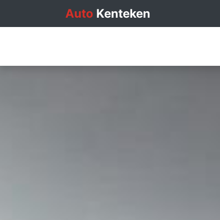
Auto
Kenteken