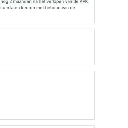
o nog 2 maanden na het verlopen van de APK
datum laten keuren met behoud van de