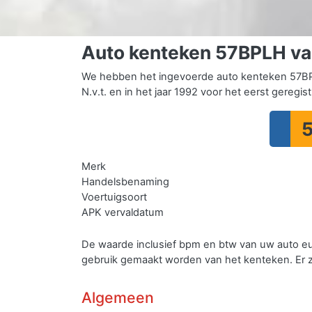
Auto kenteken 57BPLH v
We hebben het ingevoerde auto kenteken 57BPL
N.v.t. en in het jaar 1992 voor het eerst geregis
Merk
Handelsbenaming
Voertuigsoort
APK vervaldatum
De waarde inclusief bpm en btw van uw auto e
gebruik gemaakt worden van het kenteken.
Er 
Algemeen