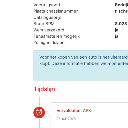
Voertuigsoort
Bedrij
Plaats chassisnummer
r. sch
Catalogusprijs
Bruto BPM
8.028
Wam verzekerd
ja
Tenaamstellen mogelijk
ja
Zuinigheidslabel
Voor het kopen van een auto is het uitera
klopt. Deze informatie hebben we momenteel 
Tijdslijn
Vervaldatum APK
25-04-2025