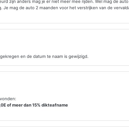
rd zijn anders mag je er niet meer mee rijden. Wel mag de aut
. Je mag de auto 2 maanden voor het verstrijken van de verval
gekregen en de datum te naam is gewijzigd.
evonden:
2,0E of meer dan 15% dikteafname