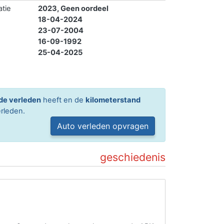
atie
2023, Geen oordeel
18-04-2024
23-07-2004
16-09-1992
25-04-2025
de verleden
heeft en de
kilometerstand
rleden.
Auto verleden opvragen
geschiedenis