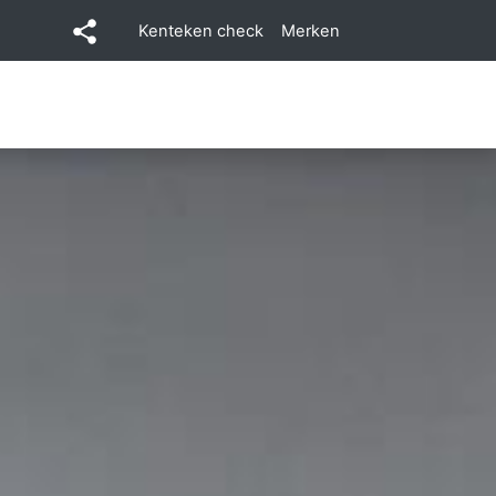
Kenteken check
Merken