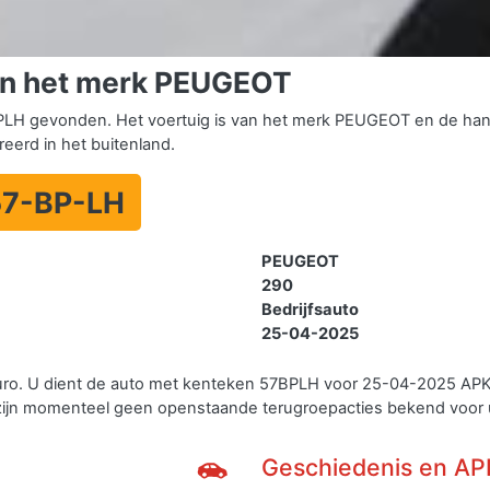
an het merk PEUGEOT
H gevonden. Het voertuig is van het merk PEUGEOT en de hande
treerd in het buitenland.
57-BP-LH
PEUGEOT
290
Bedrijfsauto
25-04-2025
uro. U dient de auto met kenteken 57BPLH voor 25-04-2025 APK
zijn momenteel geen openstaande terugroepacties bekend voor
Geschiedenis en AP