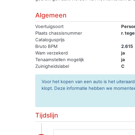
Algemeen
Voertuigsoort
Perso
Plaats chassisnummer
r. teg
Catalogusprijs
Bruto BPM
2.615
Wam verzekerd
ja
Tenaamstellen mogelijk
ja
Zuinigheidslabel
C
Voor het kopen van een auto is het uitera
klopt. Deze informatie hebben we momenteel 
Tijdslijn