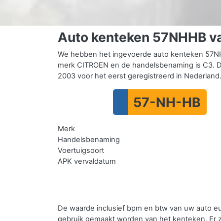
Auto kenteken 57NHHB v
We hebben het ingevoerde auto kenteken 57NH
merk CITROEN en de handelsbenaming is C3. De
2003 voor het eerst geregistreerd in Nederland
57-NH-HB
Merk
Handelsbenaming
Voertuigsoort
APK vervaldatum
De waarde inclusief bpm en btw van uw auto e
gebruik gemaakt worden van het kenteken.
Er 