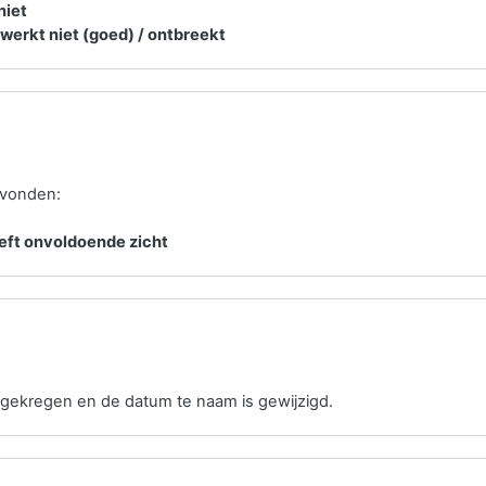
niet
werkt niet (goed) / ontbreekt
evonden:
eeft onvoldoende zicht
gekregen en de datum te naam is gewijzigd.