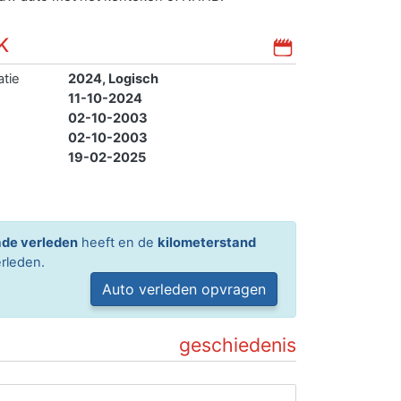
K
atie
2024, Logisch
11-10-2024
02-10-2003
02-10-2003
19-02-2025
de verleden
heeft en de
kilometerstand
rleden.
Auto verleden opvragen
geschiedenis