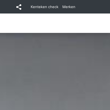
Kenteken check
Merken