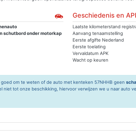
Geschiedenis en AP
nenauto
Laatste kilometerstand registr
en schutbord onder motorkap
Aanvang tenaamstelling
Eerste afgifte Nederland
Eerste toelating
Vervaldatum APK
Wacht op keuren
ard goed om te weten of de auto met kenteken 57NHHB geen
scha
niet tot onze beschikking, hiervoor verwijzen we u naar auto ve