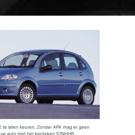
 te laten keuren. Zonder APK mag er geen
 uw auto met het kenteken 57NHHB.