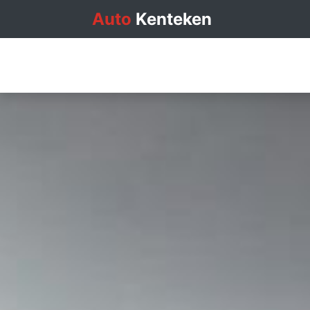
Auto
Kenteken