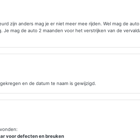
rd zijn anders mag je er niet meer mee rijden. Wel mag de aut
. Je mag de auto 2 maanden voor het verstrijken van de verval
gekregen en de datum te naam is gewijzigd.
evonden:
aar voor defecten en breuken