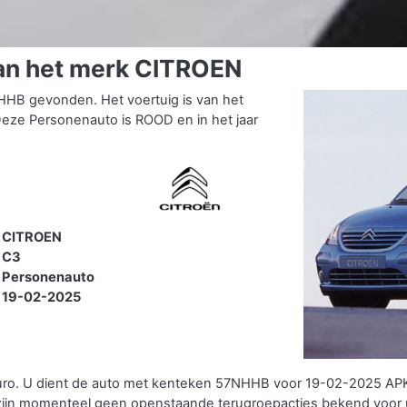
an het merk CITROEN
HB gevonden. Het voertuig is van het
ze Personenauto is ROOD en in het jaar
.
CITROEN
C3
Personenauto
19-02-2025
uro. U dient de auto met kenteken 57NHHB voor 19-02-2025 APK
zijn momenteel geen openstaande terugroepacties bekend voor