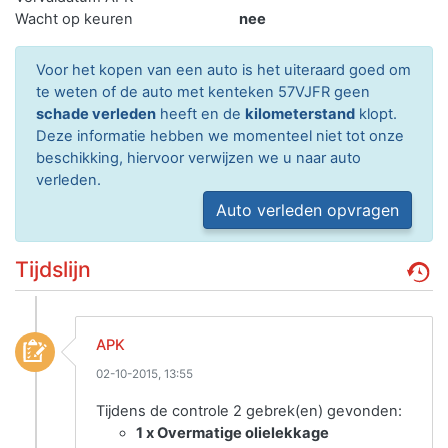
Wacht op keuren
nee
Voor het kopen van een auto is het uiteraard goed om
te weten of de auto met kenteken 57VJFR geen
schade verleden
heeft en de
kilometerstand
klopt.
Deze informatie hebben we momenteel niet tot onze
beschikking, hiervoor verwijzen we u naar auto
verleden.
Auto verleden opvragen
Tijdslijn
APK
02-10-2015, 13:55
Tijdens de controle 2 gebrek(en) gevonden:
1 x Overmatige olielekkage