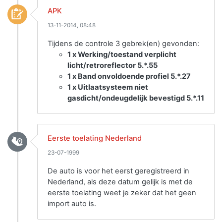
APK
13-11-2014, 08:48
Tijdens de controle 3 gebrek(en) gevonden:
1 x Werking/toestand verplicht
licht/retroreflector 5.*.55
1 x Band onvoldoende profiel 5.*.27
1 x Uitlaatsysteem niet
gasdicht/ondeugdelijk bevestigd 5.*.11
Eerste toelating Nederland
23-07-1999
De auto is voor het eerst geregistreerd in
Nederland, als deze datum gelijk is met de
eerste toelating weet je zeker dat het geen
import auto is.