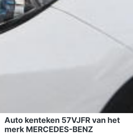
Auto kenteken 57VJFR van het
merk MERCEDES-BENZ