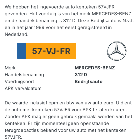
We hebben het ingevoerde auto kenteken 57VJFR
gevonden. Het voertuig is van het merk MERCEDES-BENZ
en de handelsbenaming is 312 D. Deze Bedrijfsauto is N.v.t.
en in het jaar 1999 voor het eerst geregistreerd in
Nederland.
57-VJ-FR
Merk
MERCEDES-BENZ
Handelsbenaming
312 D
Voertuigsoort
Bedrijfsauto
APK vervaldatum
De waarde inclusief bpm en btw van uw auto euro. U dient
de auto met kenteken 57VJFR voor APK te laten keuren.
Zonder APK mag er geen gebruik gemaakt worden van het
kenteken.
Er zijn momenteel geen openstaande
terugroepacties bekend voor uw auto met het kenteken
57VJFR.