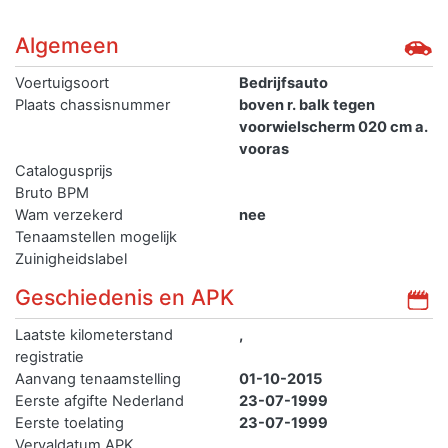
Algemeen
Voertuigsoort
Bedrijfsauto
Plaats chassisnummer
boven r. balk tegen
voorwielscherm 020 cm a.
vooras
Catalogusprijs
Bruto BPM
Wam verzekerd
nee
Tenaamstellen mogelijk
Zuinigheidslabel
Geschiedenis en APK
Laatste kilometerstand
,
registratie
Aanvang tenaamstelling
01-10-2015
Eerste afgifte Nederland
23-07-1999
Eerste toelating
23-07-1999
Vervaldatum APK