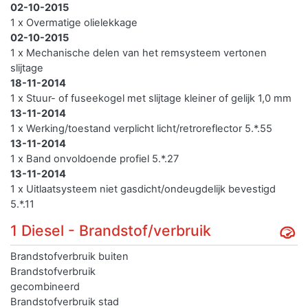
02-10-2015
1 x Overmatige olielekkage
02-10-2015
1 x Mechanische delen van het remsysteem vertonen
slijtage
18-11-2014
1 x Stuur- of fuseekogel met slijtage kleiner of gelijk 1,0 mm
13-11-2014
1 x Werking/toestand verplicht licht/retroreflector 5.*.55
13-11-2014
1 x Band onvoldoende profiel 5.*.27
13-11-2014
1 x Uitlaatsysteem niet gasdicht/ondeugdelijk bevestigd
5.*.11
1 Diesel - Brandstof/verbruik
Brandstofverbruik buiten
Brandstofverbruik
gecombineerd
Brandstofverbruik stad