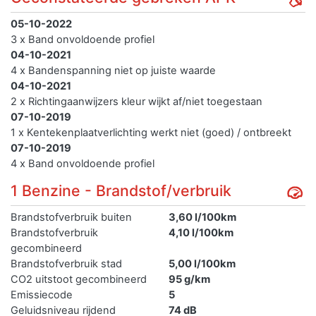
05-10-2022
3 x Band onvoldoende profiel
04-10-2021
4 x Bandenspanning niet op juiste waarde
04-10-2021
2 x Richtingaanwijzers kleur wijkt af/niet toegestaan
07-10-2019
1 x Kentekenplaatverlichting werkt niet (goed) / ontbreekt
07-10-2019
4 x Band onvoldoende profiel
1 Benzine - Brandstof/verbruik
Brandstofverbruik buiten
3,60 l/100km
Brandstofverbruik
4,10 l/100km
gecombineerd
Brandstofverbruik stad
5,00 l/100km
CO2 uitstoot gecombineerd
95 g/km
Emissiecode
5
Geluidsniveau rijdend
74 dB