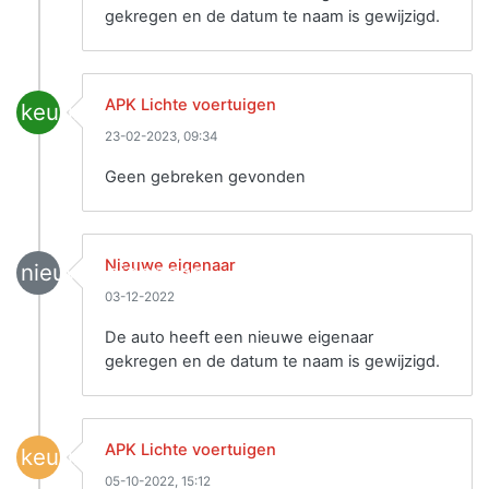
gekregen en de datum te naam is gewijzigd.
APK Lichte voertuigen
keuring
23-02-2023, 09:34
Geen gebreken gevonden
Nieuwe eigenaar
nieuwe_eigenaar
03-12-2022
De auto heeft een nieuwe eigenaar
gekregen en de datum te naam is gewijzigd.
APK Lichte voertuigen
keuring
05-10-2022, 15:12