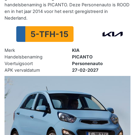
handelsbenaming is PICANTO. Deze Personenauto is ROOD
en in het jaar 2014 voor het eerst geregistreerd in
Nederland.
5-TFH-15
Merk
KIA
Handelsbenaming
PICANTO
Voertuigsoort
Personenauto
APK vervaldatum
27-02-2027