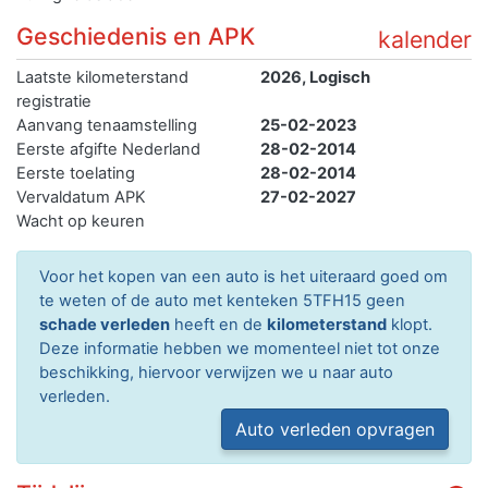
Geschiedenis en APK
kalender
Laatste kilometerstand
2026, Logisch
registratie
Aanvang tenaamstelling
25-02-2023
Eerste afgifte Nederland
28-02-2014
Eerste toelating
28-02-2014
Vervaldatum APK
27-02-2027
Wacht op keuren
Voor het kopen van een auto is het uiteraard goed om
te weten of de auto met kenteken 5TFH15 geen
schade verleden
heeft en de
kilometerstand
klopt.
Deze informatie hebben we momenteel niet tot onze
beschikking, hiervoor verwijzen we u naar auto
verleden.
Auto verleden opvragen