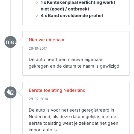
1 x Kentekenplaatverlichting werkt
niet (goed) / ontbreekt
4 x Band onvoldoende profiel
Nieuwe eigenaar
nieuwe_eigenaar
26-10-2017
De auto heeft een nieuwe eigenaar
gekregen en de datum te naam is gewijzigd.
Eerste toelating Nederland
28-02-2014
De auto is voor het eerst geregistreerd in
Nederland, als deze datum gelijk is met de
eerste toelating weet je zeker dat het geen
import auto is.