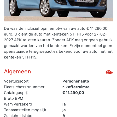
De waarde inclusief bpm en btw van uw auto € 11.290,00
euro. U dient de auto met kenteken 5TFH15 voor 27-02-
2027 APK te laten keuren. Zonder APK mag er geen gebruik
gemaakt worden van het kenteken.
Er zijn momenteel geen
openstaande terugroepacties bekend voor uw auto met het
kenteken 5TFH15.
Algemeen
Voertuigsoort
Personenauto
Plaats chassisnummer
r. kofferruimte
Catalogusprijs
€ 11.290,00
Bruto BPM
Wam verzekerd
ja
Tenaamstellen mogelijk
ja
Zuinigheidslabel
A