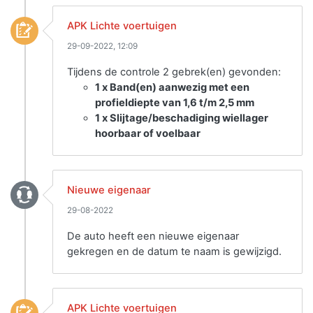
APK Lichte voertuigen
29-09-2022, 12:09
Tijdens de controle 2 gebrek(en) gevonden:
1 x Band(en) aanwezig met een
profieldiepte van 1,6 t/m 2,5 mm
1 x Slijtage/beschadiging wiellager
hoorbaar of voelbaar
Nieuwe eigenaar
29-08-2022
De auto heeft een nieuwe eigenaar
gekregen en de datum te naam is gewijzigd.
APK Lichte voertuigen