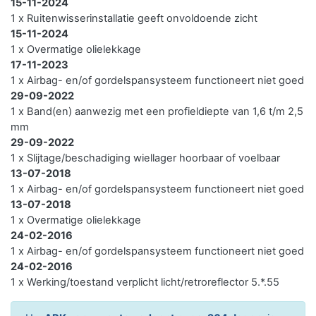
15-11-2024
1 x Ruitenwisserinstallatie geeft onvoldoende zicht
15-11-2024
1 x Overmatige olielekkage
17-11-2023
1 x Airbag- en/of gordelspansysteem functioneert niet goed
29-09-2022
1 x Band(en) aanwezig met een profieldiepte van 1,6 t/m 2,5
mm
29-09-2022
1 x Slijtage/beschadiging wiellager hoorbaar of voelbaar
13-07-2018
1 x Airbag- en/of gordelspansysteem functioneert niet goed
13-07-2018
1 x Overmatige olielekkage
24-02-2016
1 x Airbag- en/of gordelspansysteem functioneert niet goed
24-02-2016
1 x Werking/toestand verplicht licht/retroreflector 5.*.55