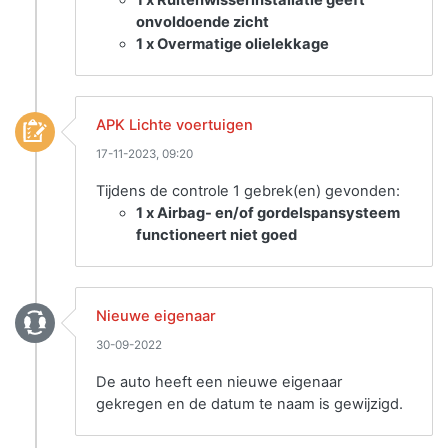
1 x Ruitenwisserinstallatie geeft
onvoldoende zicht
1 x Overmatige olielekkage
APK Lichte voertuigen
17-11-2023, 09:20
Tijdens de controle 1 gebrek(en) gevonden:
1 x Airbag- en/of gordelspansysteem
functioneert niet goed
Nieuwe eigenaar
30-09-2022
De auto heeft een nieuwe eigenaar
gekregen en de datum te naam is gewijzigd.