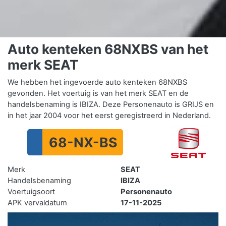
Auto kenteken 68NXBS van het
merk SEAT
We hebben het ingevoerde auto kenteken 68NXBS
gevonden. Het voertuig is van het merk SEAT en de
handelsbenaming is IBIZA. Deze Personenauto is GRIJS en
in het jaar 2004 voor het eerst geregistreerd in Nederland.
68-NX-BS
Merk
SEAT
Handelsbenaming
IBIZA
Voertuigsoort
Personenauto
APK vervaldatum
17-11-2025