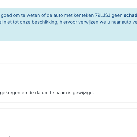
rd goed om te weten of de auto met kenteken 79LJSJ geen
schad
niet tot onze beschikking, hiervoor verwijzen we u naar auto ve
gekregen en de datum te naam is gewijzigd.