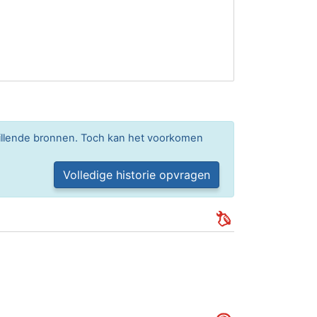
hillende bronnen. Toch kan het voorkomen
Volledige historie opvragen