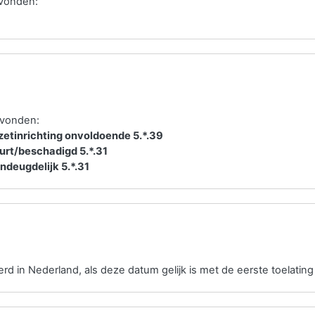
evonden:
evonden:
etinrichting onvoldoende 5.*.39
rt/beschadigd 5.*.31
ndeugdelijk 5.*.31
erd in Nederland, als deze datum gelijk is met de eerste toelating