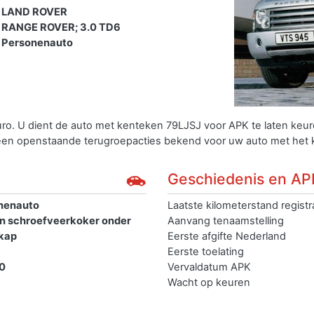
LAND ROVER
RANGE ROVER; 3.0 TD6
Personenauto
uro. U dient de auto met kenteken 79LJSJ voor APK te laten ke
een openstaande terugroepacties bekend voor uw auto met het
Geschiedenis en AP
nenauto
Laatste kilometerstand registr
en schroefveerkoker onder
Aanvang tenaamstelling
kap
Eerste afgifte Nederland
Eerste toelating
0
Vervaldatum APK
Wacht op keuren