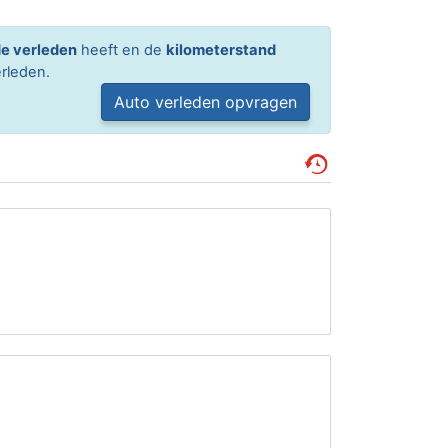
e verleden
heeft en de
kilometerstand
rleden.
Auto verleden opvragen