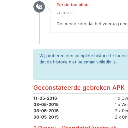
Eerste toelating
21-01-2003
De eerste keer dat het voertuig ee
Wij proberen een complete historie te tone
dat de historie niet helemaal volledig is.
Geconstateerde gebreken APK
11-05-2016
1 x Ov
08-05-2015
1 x We
08-05-2015
2 x Re
08-05-2015
2 x On