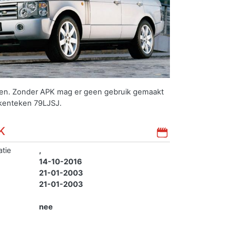
uren. Zonder APK mag er geen gebruik gemaakt
 kenteken 79LJSJ.
K
atie
,
14-10-2016
21-01-2003
21-01-2003
nee