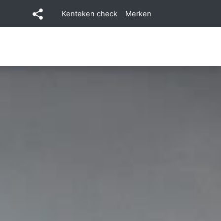
Kenteken check
Merken