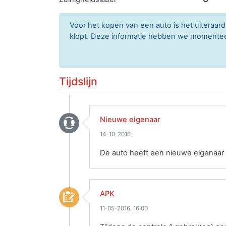
Voor het kopen van een auto is het uiteraa
klopt. Deze informatie hebben we momenteel 
Tijdslijn
Nieuwe eigenaar
14-10-2016
De auto heeft een nieuwe eigenaar 
APK
11-05-2016, 16:00