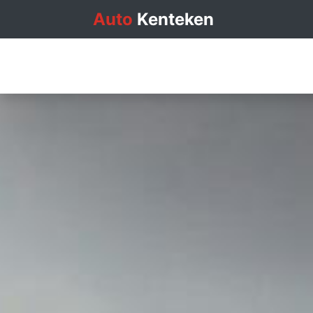
Auto
Kenteken