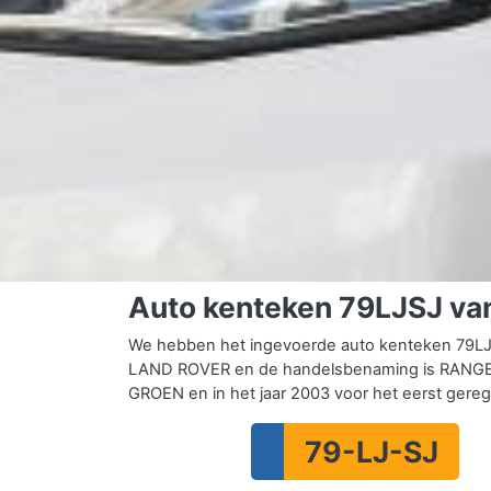
Auto kenteken 79LJSJ v
We hebben het ingevoerde auto kenteken 79LJS
LAND ROVER en de handelsbenaming is RANGE 
GROEN en in het jaar 2003 voor het eerst gereg
79-LJ-SJ