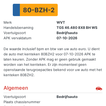
80-BZH-2
Merk
WVT
Handelsbenaming
TGS 46.480 8X8 BH WS
Voertuigsoort
Bedrijfsauto
APK vervaldatum
07-10-2026
De waarde inclusief bpm en btw van uw auto euro. U dient
de auto met kenteken 80BZH2 voor 07-10-2026 APK te
laten keuren. Zonder APK mag er geen gebruik gemaakt
worden van het kenteken.
Er zijn momenteel geen
openstaande terugroepacties bekend voor uw auto met het
kenteken 80BZH2.
Algemeen
Voertuigsoort
Bedrijfsauto
Plaats chassisnummer