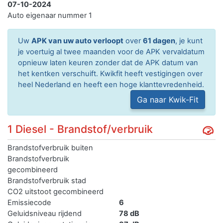
07-10-2024
Auto eigenaar nummer 1
Uw
APK van uw auto verloopt
over
61 dagen
, je kunt
je voertuig al twee maanden voor de APK vervaldatum
opnieuw laten keuren zonder dat de APK datum van
het kentken verschuift. Kwikfit heeft vestigingen over
heel Nederland en heeft een hoge klanttevredenheid.
Ga naar Kwik-Fit
1 Diesel - Brandstof/verbruik
Brandstofverbruik buiten
Brandstofverbruik
gecombineerd
Brandstofverbruik stad
CO2 uitstoot gecombineerd
Emissiecode
6
Geluidsniveau rijdend
78 dB