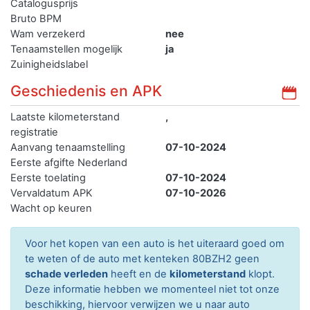
Catalogusprijs
Bruto BPM
Wam verzekerd
nee
Tenaamstellen mogelijk
ja
Zuinigheidslabel
Geschiedenis en APK
Laatste kilometerstand
,
registratie
Aanvang tenaamstelling
07-10-2024
Eerste afgifte Nederland
Eerste toelating
07-10-2024
Vervaldatum APK
07-10-2026
Wacht op keuren
Voor het kopen van een auto is het uiteraard goed om
te weten of de auto met kenteken 80BZH2 geen
schade verleden
heeft en de
kilometerstand
klopt.
Deze informatie hebben we momenteel niet tot onze
beschikking, hiervoor verwijzen we u naar auto