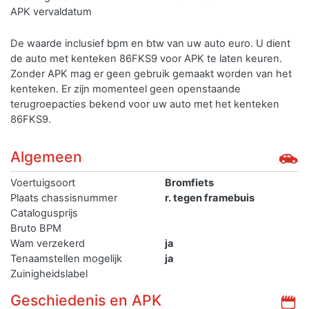
APK vervaldatum
De waarde inclusief bpm en btw van uw auto euro. U dient
de auto met kenteken 86FKS9 voor APK te laten keuren.
Zonder APK mag er geen gebruik gemaakt worden van het
kenteken.
Er zijn momenteel geen openstaande
terugroepacties bekend voor uw auto met het kenteken
86FKS9.
Algemeen
Voertuigsoort
Bromfiets
Plaats chassisnummer
r. tegen framebuis
Catalogusprijs
Bruto BPM
Wam verzekerd
ja
Tenaamstellen mogelijk
ja
Zuinigheidslabel
Geschiedenis en APK