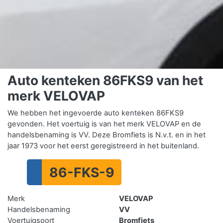
Auto kenteken 86FKS9 van het
merk VELOVAP
We hebben het ingevoerde auto kenteken 86FKS9
gevonden. Het voertuig is van het merk VELOVAP en de
handelsbenaming is VV. Deze Bromfiets is N.v.t. en in het
jaar 1973 voor het eerst geregistreerd in het buitenland.
86-FKS-9
Merk
VELOVAP
Handelsbenaming
VV
Voertuigsoort
Bromfiets