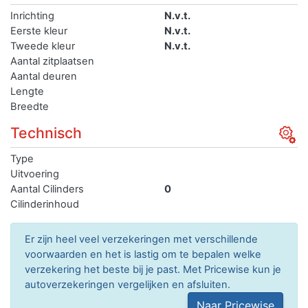
Inrichting
N.v.t.
Eerste kleur
N.v.t.
Tweede kleur
N.v.t.
Aantal zitplaatsen
Aantal deuren
Lengte
Breedte
Technisch
Type
Uitvoering
Aantal Cilinders
0
Cilinderinhoud
Er zijn heel veel verzekeringen met verschillende
voorwaarden en het is lastig om te bepalen welke
verzekering het beste bij je past. Met Pricewise kun je
autoverzekeringen vergelijken en afsluiten.
Naar Pricewise