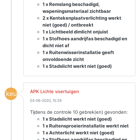
1 x Remslang beschadigd,
wapeningsmateriaal zichtbaar
2 x Kentekenplaatverlichting werkt
niet (goed) / ontbreekt
1 x Lichtbeeld dimlicht onjuist
1 x Stofhoes aandrijfas beschadigd en
dicht niet af
1 x Ruitenwisserinstallatie geeft
onvoldoende zicht
1 x Stadslicht werkt niet (goed)
APK Lichte voertuigen
keuring
03-06-2020, 15:29
Tijdens de controle 10 gebrek(en) gevonden:
1 x Stadslicht werkt niet (goed)
1 x Ruitensproeierinstallatie werkt niet
1 x Achterlicht werkt niet (goed)
1 x Stofhoes aandrijfas beschadigd en