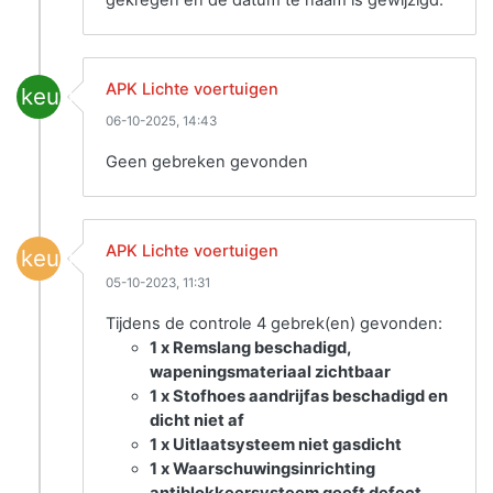
APK Lichte voertuigen
keuring
06-10-2025, 14:43
Geen gebreken gevonden
APK Lichte voertuigen
keuring
05-10-2023, 11:31
Tijdens de controle 4 gebrek(en) gevonden:
1 x Remslang beschadigd,
wapeningsmateriaal zichtbaar
1 x Stofhoes aandrijfas beschadigd en
dicht niet af
1 x Uitlaatsysteem niet gasdicht
1 x Waarschuwingsinrichting
antiblokkeersysteem geeft defect