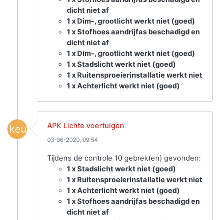
dicht niet af
1 x Dim-, grootlicht werkt niet (goed)
1 x Stofhoes aandrijfas beschadigd en
dicht niet af
1 x Dim-, grootlicht werkt niet (goed)
1 x Stadslicht werkt niet (goed)
1 x Ruitensproeierinstallatie werkt niet
1 x Achterlicht werkt niet (goed)
APK Lichte voertuigen
keuring
03-06-2020, 09:54
Tijdens de controle 10 gebrek(en) gevonden:
1 x Stadslicht werkt niet (goed)
1 x Ruitensproeierinstallatie werkt niet
1 x Achterlicht werkt niet (goed)
1 x Stofhoes aandrijfas beschadigd en
dicht niet af