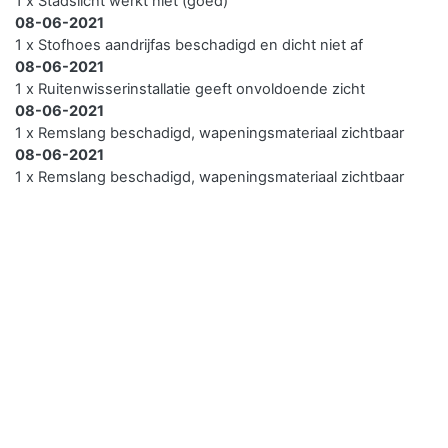
1 x Stadslicht werkt niet (goed)
08-06-2021
1 x Stofhoes aandrijfas beschadigd en dicht niet af
08-06-2021
1 x Ruitenwisserinstallatie geeft onvoldoende zicht
08-06-2021
1 x Remslang beschadigd, wapeningsmateriaal zichtbaar
08-06-2021
1 x Remslang beschadigd, wapeningsmateriaal zichtbaar
08-06-2021
2 x Kentekenplaatverlichting werkt niet (goed) / ontbreekt
08-06-2021
1 x Lichtbeeld dimlicht onjuist
08-06-2021
1 x Stofhoes aandrijfas beschadigd en dicht niet af
08-06-2021
1 x Ruitenwisserinstallatie geeft onvoldoende zicht
08-06-2021
1 x Stadslicht werkt niet (goed)
03-06-2020
1 x Stadslicht werkt niet (goed)