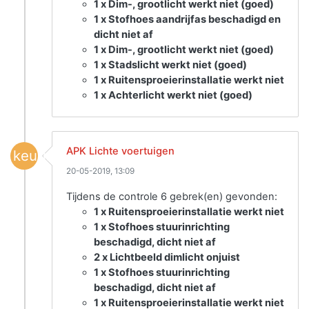
1 x Dim-, grootlicht werkt niet (goed)
1 x Stofhoes aandrijfas beschadigd en
dicht niet af
1 x Dim-, grootlicht werkt niet (goed)
1 x Stadslicht werkt niet (goed)
1 x Ruitensproeierinstallatie werkt niet
1 x Achterlicht werkt niet (goed)
APK Lichte voertuigen
keuring
20-05-2019, 13:09
Tijdens de controle 6 gebrek(en) gevonden:
1 x Ruitensproeierinstallatie werkt niet
1 x Stofhoes stuurinrichting
beschadigd, dicht niet af
2 x Lichtbeeld dimlicht onjuist
1 x Stofhoes stuurinrichting
beschadigd, dicht niet af
1 x Ruitensproeierinstallatie werkt niet