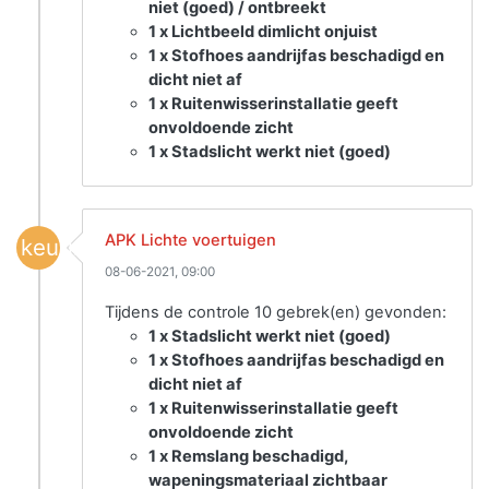
niet (goed) / ontbreekt
1 x Lichtbeeld dimlicht onjuist
1 x Stofhoes aandrijfas beschadigd en
dicht niet af
1 x Ruitenwisserinstallatie geeft
onvoldoende zicht
1 x Stadslicht werkt niet (goed)
APK Lichte voertuigen
keuring
08-06-2021, 09:00
Tijdens de controle 10 gebrek(en) gevonden:
1 x Stadslicht werkt niet (goed)
1 x Stofhoes aandrijfas beschadigd en
dicht niet af
1 x Ruitenwisserinstallatie geeft
onvoldoende zicht
1 x Remslang beschadigd,
wapeningsmateriaal zichtbaar