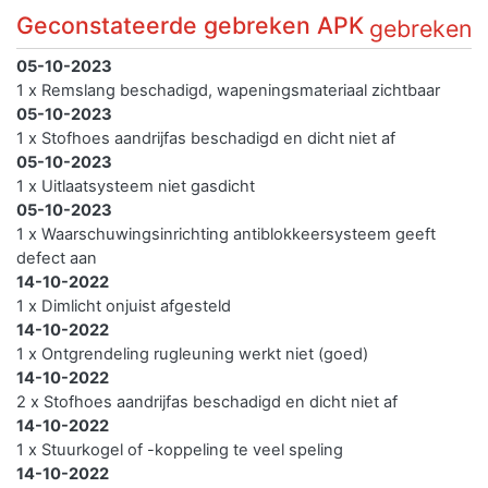
Geconstateerde gebreken APK
gebreken
05-10-2023
1 x Remslang beschadigd, wapeningsmateriaal zichtbaar
05-10-2023
1 x Stofhoes aandrijfas beschadigd en dicht niet af
05-10-2023
1 x Uitlaatsysteem niet gasdicht
05-10-2023
1 x Waarschuwingsinrichting antiblokkeersysteem geeft
defect aan
14-10-2022
1 x Dimlicht onjuist afgesteld
14-10-2022
1 x Ontgrendeling rugleuning werkt niet (goed)
14-10-2022
2 x Stofhoes aandrijfas beschadigd en dicht niet af
14-10-2022
1 x Stuurkogel of -koppeling te veel speling
14-10-2022