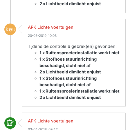
2 x Lichtbeeld dimlicht onjuist
APK Lichte voertuigen
keuring
20-05-2019, 10:03
Tijdens de controle 6 gebrek(en) gevonden:
1 x Ruitensproeierinstallatie werkt niet
1 x Stofhoes stuurinrichting
beschadigd, dicht niet af
2 x Lichtbeeld dimlicht onjuist
1 x Stofhoes stuurinrichting
beschadigd, dicht niet af
1 x Ruitensproeierinstallatie werkt niet
2 x Lichtbeeld dimlicht onjuist
APK Lichte voertuigen
03-04-2018, 09:42