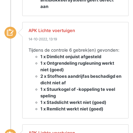
aan
APK Lichte voertuigen
14-10-2022, 13:19
Tijdens de controle 6 gebrek(en) gevonden:
1 x Dimlicht onjuist afgesteld
1 x Ontgrendeling rugleuning werkt
niet (goed)
2 x Stofhoes aandrijfas beschadigd en
dicht niet af
1 x Stuurkogel of -koppeling te veel
speling
1 x Stadslicht werkt niet (goed)
1 x Remlicht werkt niet (goed)
APK Lichte voertuigen