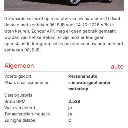
De waarde inclusief bpm en btw van uw auto euro. U dient
de auto met kenteken 96LBJB voor 14-10-2026 APK te
laten keuren. Zonder APK mag er geen gebruik gemaakt
worden van het kenteken.
Er zijn momenteel geen
openstaande terugroepacties bekend voor uw auto met het
kenteken 96LBJB.
Algemeen
auto
Voertuigsoort
Personenauto
Plaats chassisnummer
r. in watergoot onder
motorkap
Catalogusprijs
Bruto BPM
3.529
Wam verzekerd
ja
Tenaamstellen mogelijk
ja
Zuinigheidslabel
C