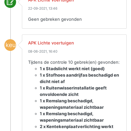
22-09-2021, 13:46
Geen gebreken gevonden
APK Lichte voertuigen
keuring
08-06-2021, 16:40
Tijdens de controle 10 gebrek(en) gevonden:
1 x Stadslicht werkt niet (goed)
1 x Stofhoes aandrijfas beschadigd en
dicht niet af
1 x Ruitenwisserinstallatie geeft
onvoldoende zicht
1 x Remslang beschadigd,
wapeningsmateriaal zichtbaar
1 x Remslang beschadigd,
wapeningsmateriaal zichtbaar
2 x Kentekenplaatverlichting werkt