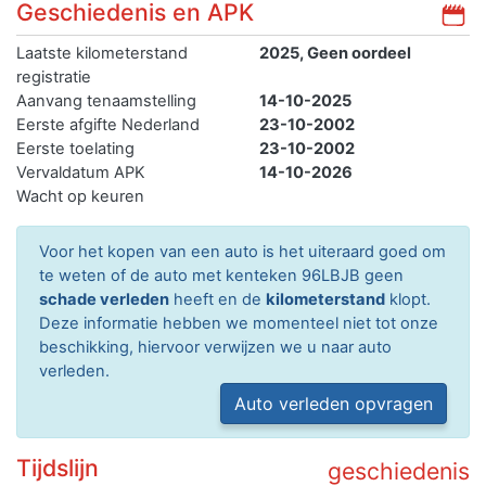
Geschiedenis en APK
Laatste kilometerstand
2025, Geen oordeel
registratie
Aanvang tenaamstelling
14-10-2025
Eerste afgifte Nederland
23-10-2002
Eerste toelating
23-10-2002
Vervaldatum APK
14-10-2026
Wacht op keuren
Voor het kopen van een auto is het uiteraard goed om
te weten of de auto met kenteken 96LBJB geen
schade verleden
heeft en de
kilometerstand
klopt.
Deze informatie hebben we momenteel niet tot onze
beschikking, hiervoor verwijzen we u naar auto
verleden.
Auto verleden opvragen
Tijdslijn
geschiedenis