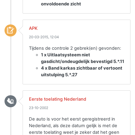
onvoldoende zicht
APK
20-03-2015, 12:04
Tijdens de controle 2 gebrek(en) gevonden:
1 x Uitlaatsysteem niet
gasdicht/ondeugdelijk bevestigd 5.*.11
4 x Band karkas zichtbaar of vertoont
uitstulping 5.*.27
Eerste toelating Nederland
23-10-2002
De auto is voor het eerst geregistreerd in
Nederland, als deze datum gelijk is met de
eerste toelating weet je zeker dat het geen