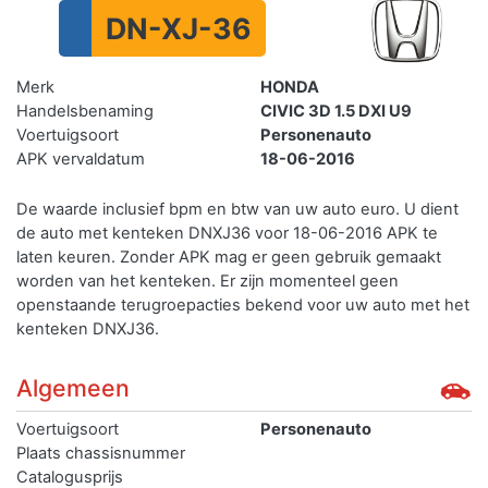
DN-XJ-36
Merk
HONDA
Handelsbenaming
CIVIC 3D 1.5 DXI U9
Voertuigsoort
Personenauto
APK vervaldatum
18-06-2016
De waarde inclusief bpm en btw van uw auto euro. U dient
de auto met kenteken DNXJ36 voor 18-06-2016 APK te
laten keuren. Zonder APK mag er geen gebruik gemaakt
worden van het kenteken.
Er zijn momenteel geen
openstaande terugroepacties bekend voor uw auto met het
kenteken DNXJ36.
Algemeen
Voertuigsoort
Personenauto
Plaats chassisnummer
Catalogusprijs