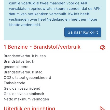
kunt je voertuig al twee maanden voor de APK
vervaldatum opnieuw laten keuren zonder dat de APK
datum van het kentken verschuift. Kwikfit heeft
vestigingen over heel Nederland en heeft een hoge
klanttevredenheid.
Ga naar Kwik-Fit
1 Benzine - Brandstof/verbruik
Brandstofverbruik buiten
Brandstofverbruik
gecombineerd
Brandstofverbruik stad
CO2 uitstoot gecombineerd
Emissiecode
Geluidsniveau rijdend
Geluidsniveau stationair
Netto maximum vermogen
Uiterlijk en inrichting