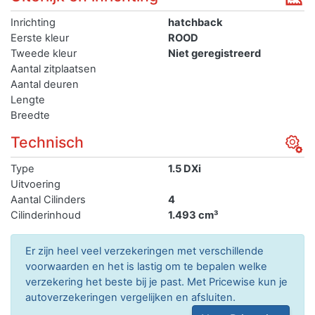
Inrichting
hatchback
Eerste kleur
ROOD
Tweede kleur
Niet geregistreerd
Aantal zitplaatsen
Aantal deuren
Lengte
Breedte
Technisch
Type
1.5 DXi
Uitvoering
Aantal Cilinders
4
Cilinderinhoud
1.493 cm³
Er zijn heel veel verzekeringen met verschillende
voorwaarden en het is lastig om te bepalen welke
verzekering het beste bij je past. Met Pricewise kun je
autoverzekeringen vergelijken en afsluiten.