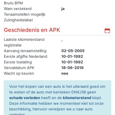
Bruto BPM
Wam verzekerd
ja
Tenaamstellen mogelijk
Zuinigheidslabel
Geschiedenis en APK
Laatste kilometerstand
,
registratie
Aanvang tenaamstelling
02-05-2005
Eerste afgifte Nederland
10-01-1992
Eerste toelating
10-01-1992
Vervaldatum APK
18-06-2016
Wacht op keuren
nee
Voor het kopen van een auto is het uiteraard goed om
te weten of de auto met kenteken DNXJ36 geen
schade verleden
heeft en de
kilometerstand
klopt.
Deze informatie hebben we momenteel niet tot onze
beschikking, hiervoor verwijzen we u naar auto
verleden.