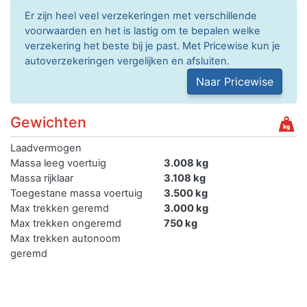
Er zijn heel veel verzekeringen met verschillende
voorwaarden en het is lastig om te bepalen welke
verzekering het beste bij je past. Met Pricewise kun je
autoverzekeringen vergelijken en afsluiten.
Naar Pricewise
Gewichten
Laadvermogen
Massa leeg voertuig
3.008 kg
Massa rijklaar
3.108 kg
Toegestane massa voertuig
3.500 kg
Max trekken geremd
3.000 kg
Max trekken ongeremd
750 kg
Max trekken autonoom
geremd
Max trekken middanas
geremd
Max trekken oplegger