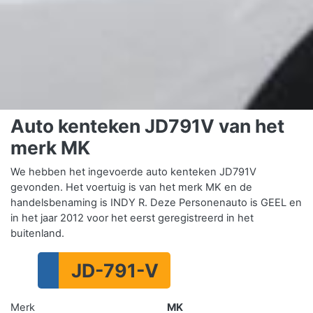
Auto kenteken JD791V van het
merk MK
We hebben het ingevoerde auto kenteken JD791V
gevonden. Het voertuig is van het merk MK en de
handelsbenaming is INDY R. Deze Personenauto is GEEL en
in het jaar 2012 voor het eerst geregistreerd in het
buitenland.
JD-791-V
Merk
MK