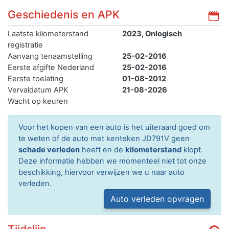
Geschiedenis en APK
Laatste kilometerstand
2023, Onlogisch
registratie
Aanvang tenaamstelling
25-02-2016
Eerste afgifte Nederland
25-02-2016
Eerste toelating
01-08-2012
Vervaldatum APK
21-08-2026
Wacht op keuren
Voor het kopen van een auto is het uiteraard goed om
te weten of de auto met kenteken JD791V geen
schade verleden
heeft en de
kilometerstand
klopt.
Deze informatie hebben we momenteel niet tot onze
beschikking, hiervoor verwijzen we u naar auto
verleden.
Auto verleden opvragen
Tijdslijn