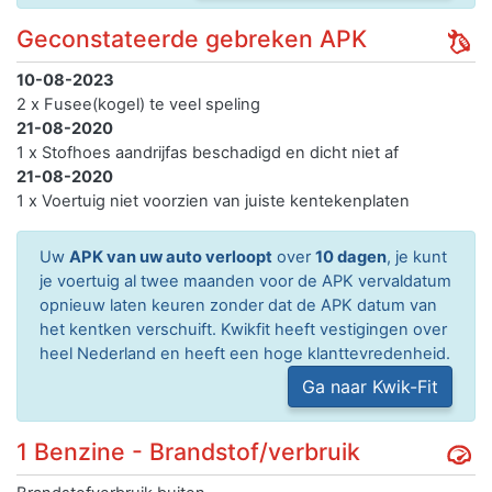
Geconstateerde gebreken APK
10-08-2023
2 x Fusee(kogel) te veel speling
21-08-2020
1 x Stofhoes aandrijfas beschadigd en dicht niet af
21-08-2020
1 x Voertuig niet voorzien van juiste kentekenplaten
Uw
APK van uw auto verloopt
over
10 dagen
, je kunt
je voertuig al twee maanden voor de APK vervaldatum
opnieuw laten keuren zonder dat de APK datum van
het kentken verschuift. Kwikfit heeft vestigingen over
heel Nederland en heeft een hoge klanttevredenheid.
Ga naar Kwik-Fit
1 Benzine - Brandstof/verbruik