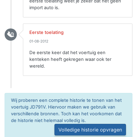
eerste toelating weet je zeker dat het geen
import auto is.
Eerste toelating
01-08-2012
De eerste keer dat het voertuig een
kenteken heeft gekregen waar ook ter
wereld.
Wij proberen een complete historie te tonen van het
voertuig JD791V. Hiervoor maken we gebruik van
verschillende bronnen. Toch kan het voorkomen dat
de historie niet helemaal volledig is.
Volledige historie opvragen