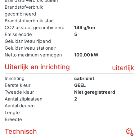
Brandstofverbruik buiten
Brandstofverbruik
gecombineerd
Brandstofverbruik stad
CO2 uitstoot gecombineerd
149 g/km
Emissiecode
5
Geluidsniveau rijdend
Geluidsniveau stationair
Netto maximum vermogen
100,00 kW
Uiterlijk en inrichting
uiterlijk
Inrichting
cabriolet
Eerste kleur
GEEL
Tweede kleur
Niet geregistreerd
Aantal zitplaatsen
2
Aantal deuren
Lengte
Breedte
Technisch