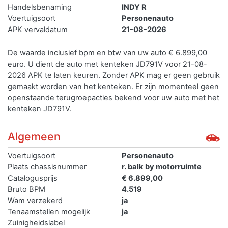
Handelsbenaming
INDY R
Voertuigsoort
Personenauto
APK vervaldatum
21-08-2026
De waarde inclusief bpm en btw van uw auto € 6.899,00
euro. U dient de auto met kenteken JD791V voor 21-08-
2026 APK te laten keuren. Zonder APK mag er geen gebruik
gemaakt worden van het kenteken.
Er zijn momenteel geen
openstaande terugroepacties bekend voor uw auto met het
kenteken JD791V.
Algemeen
Voertuigsoort
Personenauto
Plaats chassisnummer
r. balk by motorruimte
Catalogusprijs
€ 6.899,00
Bruto BPM
4.519
Wam verzekerd
ja
Tenaamstellen mogelijk
ja
Zuinigheidslabel