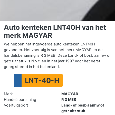
Auto kenteken LNT40H van het
merk MAGYAR
We hebben het ingevoerde auto kenteken LNT40H
gevonden. Het voertuig is van het merk MAGYAR en de
handelsbenaming is R 3 MEB. Deze Land- of bosb aanhw of
getr uitr stuk is N.v.t. en in het jaar 1997 voor het eerst
geregistreerd in het buitenland.
LNT-40-H
Merk
MAGYAR
Handelsbenaming
R 3 MEB
Voertuigsoort
Land- of bosb aanhw of
getr uitr stuk