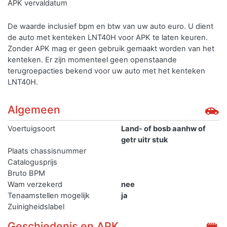
APK vervaldatum
De waarde inclusief bpm en btw van uw auto euro. U dient
de auto met kenteken LNT40H voor APK te laten keuren.
Zonder APK mag er geen gebruik gemaakt worden van het
kenteken.
Er zijn momenteel geen openstaande
terugroepacties bekend voor uw auto met het kenteken
LNT40H.
Algemeen
Voertuigsoort
Land- of bosb aanhw of
getr uitr stuk
Plaats chassisnummer
Catalogusprijs
Bruto BPM
Wam verzekerd
nee
Tenaamstellen mogelijk
ja
Zuinigheidslabel
Geschiedenis en APK