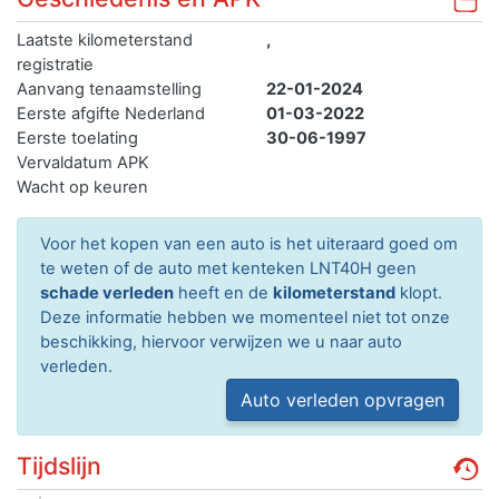
Laatste kilometerstand
,
registratie
Aanvang tenaamstelling
22-01-2024
Eerste afgifte Nederland
01-03-2022
Eerste toelating
30-06-1997
Vervaldatum APK
Wacht op keuren
Voor het kopen van een auto is het uiteraard goed om
te weten of de auto met kenteken LNT40H geen
schade verleden
heeft en de
kilometerstand
klopt.
Deze informatie hebben we momenteel niet tot onze
beschikking, hiervoor verwijzen we u naar auto
verleden.
Auto verleden opvragen
Tijdslijn