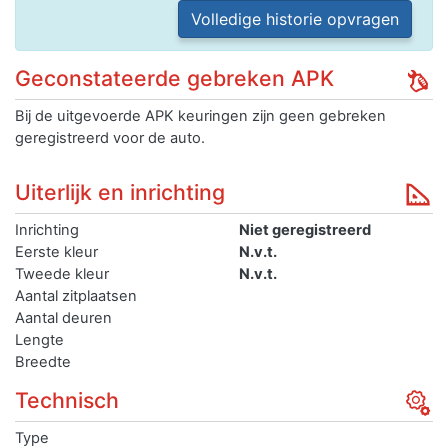
Volledige historie opvragen
Geconstateerde gebreken APK
Bij de uitgevoerde APK keuringen zijn geen gebreken
geregistreerd voor de auto.
Uiterlijk en inrichting
Inrichting
Niet geregistreerd
Eerste kleur
N.v.t.
Tweede kleur
N.v.t.
Aantal zitplaatsen
Aantal deuren
Lengte
Breedte
Technisch
Type