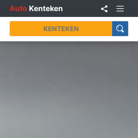
Auto
Kenteken