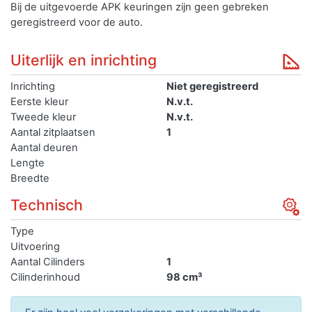
Bij de uitgevoerde APK keuringen zijn geen gebreken
geregistreerd voor de auto.
Uiterlijk en inrichting
Inrichting
Niet geregistreerd
Eerste kleur
N.v.t.
Tweede kleur
N.v.t.
Aantal zitplaatsen
1
Aantal deuren
Lengte
Breedte
Technisch
Type
Uitvoering
Aantal Cilinders
1
Cilinderinhoud
98 cm³