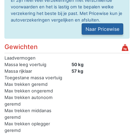
Er zijn heel veel verzekeringen met verschillende
voorwaarden en het is lastig om te bepalen welke
verzekering het beste bij je past. Met Pricewise kun je
autoverzekeringen vergelijken en afsluiten.
Naar Pricewise
Gewichten
Laadvermogen
Massa leeg voertuig
50 kg
Massa rijklaar
57 kg
Toegestane massa voertuig
Max trekken geremd
Max trekken ongeremd
Max trekken autonoom
geremd
Max trekken middanas
geremd
Max trekken oplegger
geremd