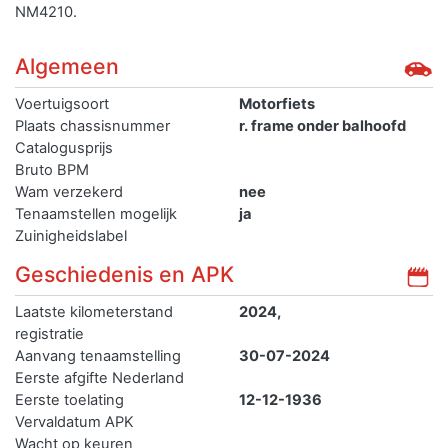
NM4210.
Algemeen
Voertuigsoort
Motorfiets
Plaats chassisnummer
r. frame onder balhoofd
Catalogusprijs
Bruto BPM
Wam verzekerd
nee
Tenaamstellen mogelijk
ja
Zuinigheidslabel
Geschiedenis en APK
Laatste kilometerstand
2024,
registratie
Aanvang tenaamstelling
30-07-2024
Eerste afgifte Nederland
Eerste toelating
12-12-1936
Vervaldatum APK
Wacht op keuren