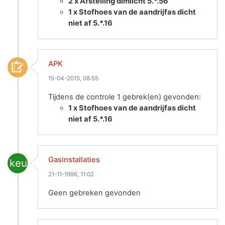
2 x Afstelling dimlicht 5.*.56
1 x Stofhoes van de aandrijfas dicht
niet af 5.*.16
APK
15-04-2015, 08:55
Tijdens de controle 1 gebrek(en) gevonden:
1 x Stofhoes van de aandrijfas dicht
niet af 5.*.16
Gasinstallaties
keuring
21-11-1996, 11:02
Geen gebreken gevonden