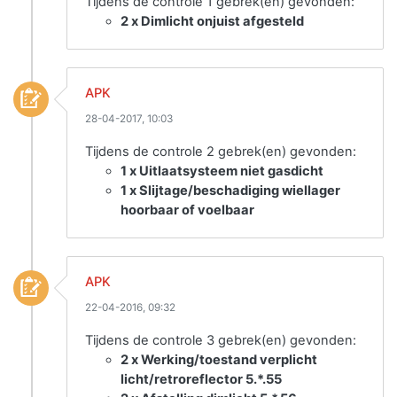
Tijdens de controle 1 gebrek(en) gevonden:
2 x Dimlicht onjuist afgesteld
APK
28-04-2017, 10:03
Tijdens de controle 2 gebrek(en) gevonden:
1 x Uitlaatsysteem niet gasdicht
1 x Slijtage/beschadiging wiellager
hoorbaar of voelbaar
APK
22-04-2016, 09:32
Tijdens de controle 3 gebrek(en) gevonden:
2 x Werking/toestand verplicht
licht/retroreflector 5.*.55