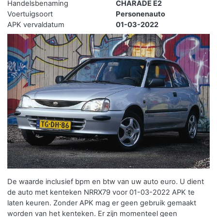
Handelsbenaming
CHARADE E2
Voertuigsoort
Personenauto
APK vervaldatum
01-03-2022
De waarde inclusief bpm en btw van uw auto euro. U dient
de auto met kenteken NRRX79 voor 01-03-2022 APK te
laten keuren. Zonder APK mag er geen gebruik gemaakt
worden van het kenteken.
Er zijn momenteel geen