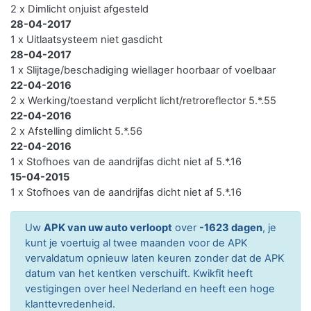
2 x Dimlicht onjuist afgesteld
28-04-2017
1 x Uitlaatsysteem niet gasdicht
28-04-2017
1 x Slijtage/beschadiging wiellager hoorbaar of voelbaar
22-04-2016
2 x Werking/toestand verplicht licht/retroreflector 5.*.55
22-04-2016
2 x Afstelling dimlicht 5.*.56
22-04-2016
1 x Stofhoes van de aandrijfas dicht niet af 5.*.16
15-04-2015
1 x Stofhoes van de aandrijfas dicht niet af 5.*.16
Uw
APK van uw auto verloopt
over
-1623 dagen
, je
kunt je voertuig al twee maanden voor de APK
vervaldatum opnieuw laten keuren zonder dat de APK
datum van het kentken verschuift. Kwikfit heeft
vestigingen over heel Nederland en heeft een hoge
klanttevredenheid.