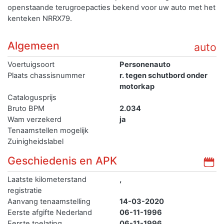
openstaande terugroepacties bekend voor uw auto met het
kenteken NRRX79.
Algemeen
auto
Voertuigsoort
Personenauto
Plaats chassisnummer
r. tegen schutbord onder
motorkap
Catalogusprijs
Bruto BPM
2.034
Wam verzekerd
ja
Tenaamstellen mogelijk
Zuinigheidslabel
Geschiedenis en APK
Laatste kilometerstand
,
registratie
Aanvang tenaamstelling
14-03-2020
Eerste afgifte Nederland
06-11-1996
Eerste toelating
06-11-1996