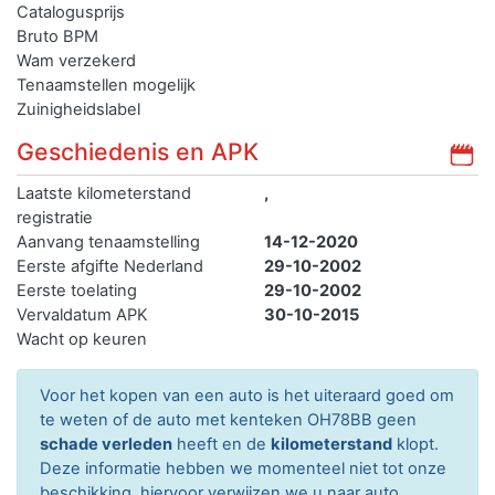
Catalogusprijs
Bruto BPM
Wam verzekerd
Tenaamstellen mogelijk
Zuinigheidslabel
Geschiedenis en APK
Laatste kilometerstand
,
registratie
Aanvang tenaamstelling
14-12-2020
Eerste afgifte Nederland
29-10-2002
Eerste toelating
29-10-2002
Vervaldatum APK
30-10-2015
Wacht op keuren
Voor het kopen van een auto is het uiteraard goed om
te weten of de auto met kenteken OH78BB geen
schade verleden
heeft en de
kilometerstand
klopt.
Deze informatie hebben we momenteel niet tot onze
beschikking, hiervoor verwijzen we u naar auto