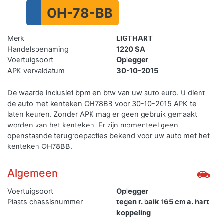
OH-78-BB
Merk
LIGTHART
Handelsbenaming
1220 SA
Voertuigsoort
Oplegger
APK vervaldatum
30-10-2015
De waarde inclusief bpm en btw van uw auto euro. U dient
de auto met kenteken OH78BB voor 30-10-2015 APK te
laten keuren. Zonder APK mag er geen gebruik gemaakt
worden van het kenteken.
Er zijn momenteel geen
openstaande terugroepacties bekend voor uw auto met het
kenteken OH78BB.
Algemeen
Voertuigsoort
Oplegger
Plaats chassisnummer
tegen r. balk 165 cm a. hart
koppeling